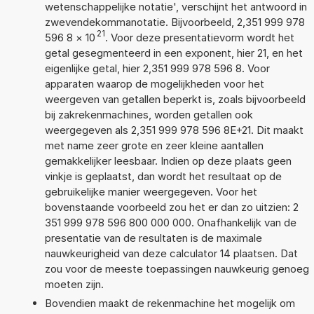
wetenschappelijke notatie', verschijnt het antwoord in
zwevendekommanotatie. Bijvoorbeeld, 2,351 999 978
21
596 8
×
10
. Voor deze presentatievorm wordt het
getal gesegmenteerd in een exponent, hier 21, en het
eigenlijke getal, hier 2,351 999 978 596 8. Voor
apparaten waarop de mogelijkheden voor het
weergeven van getallen beperkt is, zoals bijvoorbeeld
bij zakrekenmachines, worden getallen ook
weergegeven als 2,351 999 978 596 8E+21. Dit maakt
met name zeer grote en zeer kleine aantallen
gemakkelijker leesbaar. Indien op deze plaats geen
vinkje is geplaatst, dan wordt het resultaat op de
gebruikelijke manier weergegeven. Voor het
bovenstaande voorbeeld zou het er dan zo uitzien: 2
351 999 978 596 800 000 000. Onafhankelijk van de
presentatie van de resultaten is de maximale
nauwkeurigheid van deze calculator 14 plaatsen. Dat
zou voor de meeste toepassingen nauwkeurig genoeg
moeten zijn.
Bovendien maakt de rekenmachine het mogelijk om