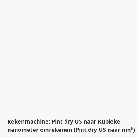
Rekenmachine: Pint dry US naar Kubieke
nanometer omrekenen (Pint dry US naar nm³)