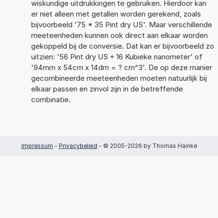
wiskundige uitdrukkingen te gebruiken. Hierdoor kan
er niet alleen met getallen worden gerekend, zoals
bijvoorbeeld '75 * 35 Pint dry US'. Maar verschillende
meeteenheden kunnen ook direct aan elkaar worden
gekoppeld bij de conversie. Dat kan er bijvoorbeeld zo
uitzien: '56 Pint dry US + 16 Kubieke nanometer' of
'94mm x 54cm x 14dm = ? cm^3'. De op deze manier
gecombineerde meeteenheden moeten natuurlijk bij
elkaar passen en zinvol zijn in de betreffende
combinatie.
Impressum
-
Privacybeleid
- © 2005-2026 by Thomas Hainke