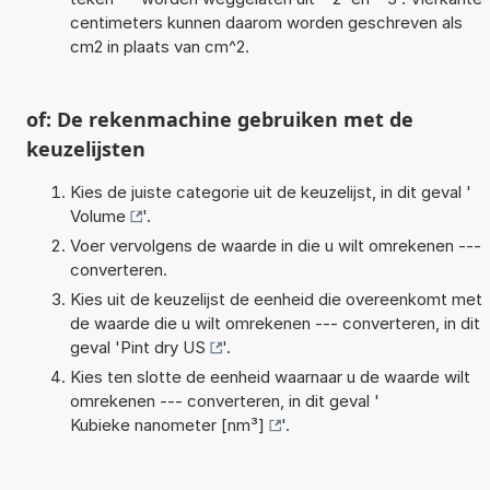
centimeters kunnen daarom worden geschreven als
cm2 in plaats van cm^2.
of: De rekenmachine gebruiken met de
keuzelijsten
Kies de juiste categorie uit de keuzelijst, in dit geval '
Volume
'.
Voer vervolgens de waarde in die u wilt omrekenen ---
converteren.
Kies uit de keuzelijst de eenheid die overeenkomt met
de waarde die u wilt omrekenen --- converteren, in dit
geval '
Pint dry US
'.
Kies ten slotte de eenheid waarnaar u de waarde wilt
omrekenen --- converteren, in dit geval '
Kubieke nanometer [nm³]
'.