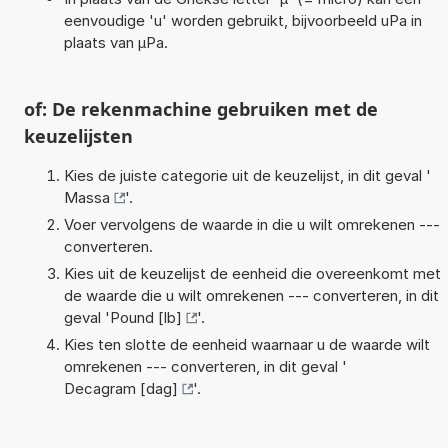
eenvoudige 'u' worden gebruikt, bijvoorbeeld uPa in
plaats van µPa.
of: De rekenmachine gebruiken met de
keuzelijsten
Kies de juiste categorie uit de keuzelijst, in dit geval '
Massa
'.
Voer vervolgens de waarde in die u wilt omrekenen ---
converteren.
Kies uit de keuzelijst de eenheid die overeenkomt met
de waarde die u wilt omrekenen --- converteren, in dit
geval '
Pound [lb]
'.
Kies ten slotte de eenheid waarnaar u de waarde wilt
omrekenen --- converteren, in dit geval '
Decagram [dag]
'.