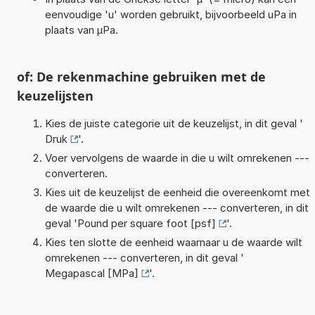
eenvoudige 'u' worden gebruikt, bijvoorbeeld uPa in
plaats van µPa.
of: De rekenmachine gebruiken met de
keuzelijsten
Kies de juiste categorie uit de keuzelijst, in dit geval '
Druk
'.
Voer vervolgens de waarde in die u wilt omrekenen ---
converteren.
Kies uit de keuzelijst de eenheid die overeenkomt met
de waarde die u wilt omrekenen --- converteren, in dit
geval '
Pound per square foot [psf]
'.
Kies ten slotte de eenheid waarnaar u de waarde wilt
omrekenen --- converteren, in dit geval '
Megapascal [MPa]
'.