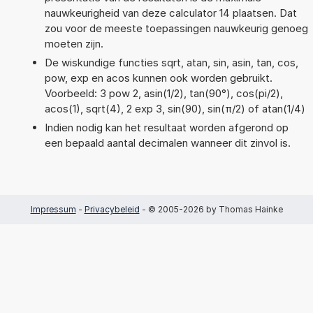
nauwkeurigheid van deze calculator 14 plaatsen. Dat
zou voor de meeste toepassingen nauwkeurig genoeg
moeten zijn.
De wiskundige functies sqrt, atan, sin, asin, tan, cos,
pow, exp en acos kunnen ook worden gebruikt.
Voorbeeld: 3 pow 2, asin(1/2), tan(90°), cos(pi/2),
acos(1), sqrt(4), 2 exp 3, sin(90), sin(π/2) of atan(1/4)
Indien nodig kan het resultaat worden afgerond op
een bepaald aantal decimalen wanneer dit zinvol is.
Impressum
-
Privacybeleid
- © 2005-2026 by Thomas Hainke