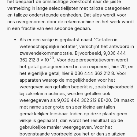
het bespaart de omslachtige zoektocht naar de juiste
vermelding in lange selectielijsten met talloze categorieën
en talloze ondersteunde eenheden. Dat alles wordt voor
ons overgenomen door de rekenmachine en het werk wordt
in een fractie van een seconde gedaan.
Als er een vinkje is geplaatst naast 'Getallen in
wetenschappelijke notatie', verschijnt het antwoord in
zwevendekommanotatie. Bijvoorbeeld, 9,036 444
20
362 212 8
×
10
. Voor deze presentatievorm wordt
het getal gesegmenteerd in een exponent, hier 20, en
het eigenlijke getal, hier 9,036 444 362 212 8. Voor
apparaten waarop de mogelijkheden voor het
weergeven van getallen beperkt is, zoals bijvoorbeeld
bij zakrekenmachines, worden getallen ook
weergegeven als 9,036 444 362 212 8E+20. Dit maakt
met name zeer grote en zeer kleine aantallen
gemakkelijker leesbaar. Indien op deze plaats geen
vinkje is geplaatst, dan wordt het resultaat op de
gebruikelijke manier weergegeven. Voor het
bovenstaande voorbeeld zou het er dan zo uitzien: