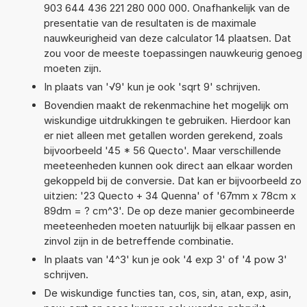
903 644 436 221 280 000 000. Onafhankelijk van de
presentatie van de resultaten is de maximale
nauwkeurigheid van deze calculator 14 plaatsen. Dat
zou voor de meeste toepassingen nauwkeurig genoeg
moeten zijn.
In plaats van '√9' kun je ook 'sqrt 9' schrijven.
Bovendien maakt de rekenmachine het mogelijk om
wiskundige uitdrukkingen te gebruiken. Hierdoor kan
er niet alleen met getallen worden gerekend, zoals
bijvoorbeeld '45 * 56 Quecto'. Maar verschillende
meeteenheden kunnen ook direct aan elkaar worden
gekoppeld bij de conversie. Dat kan er bijvoorbeeld zo
uitzien: '23 Quecto + 34 Quenna' of '67mm x 78cm x
89dm = ? cm^3'. De op deze manier gecombineerde
meeteenheden moeten natuurlijk bij elkaar passen en
zinvol zijn in de betreffende combinatie.
In plaats van '4^3' kun je ook '4 exp 3' of '4 pow 3'
schrijven.
De wiskundige functies tan, cos, sin, atan, exp, asin,