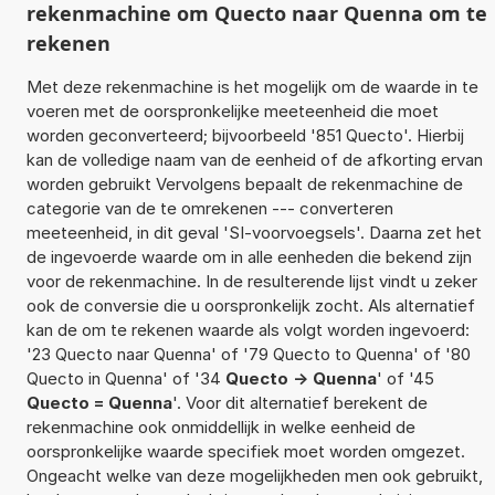
rekenmachine om Quecto naar Quenna om te
rekenen
Met deze rekenmachine is het mogelijk om de waarde in te
voeren met de oorspronkelijke meeteenheid die moet
worden geconverteerd; bijvoorbeeld '851 Quecto'. Hierbij
kan de volledige naam van de eenheid of de afkorting ervan
worden gebruikt Vervolgens bepaalt de rekenmachine de
categorie van de te omrekenen --- converteren
meeteenheid, in dit geval 'SI-voorvoegsels'. Daarna zet het
de ingevoerde waarde om in alle eenheden die bekend zijn
voor de rekenmachine. In de resulterende lijst vindt u zeker
ook de conversie die u oorspronkelijk zocht. Als alternatief
kan de om te rekenen waarde als volgt worden ingevoerd:
'23 Quecto naar Quenna' of '79 Quecto to Quenna' of '80
Quecto in Quenna' of '34
Quecto -> Quenna
' of '45
Quecto = Quenna
'. Voor dit alternatief berekent de
rekenmachine ook onmiddellijk in welke eenheid de
oorspronkelijke waarde specifiek moet worden omgezet.
Ongeacht welke van deze mogelijkheden men ook gebruikt,