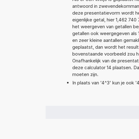
antwoord in zwevendekommanot
deze presentatievorm wordt he
eigenlijke getal, hier 1,462 7
het weergeven van getallen bep
getallen ook weergegeven als 
en zeer kleine aantallen gemakk
geplaatst, dan wordt het resul
bovenstaande voorbeeld zou he
Onafhankelijk van de presentat
deze calculator 14 plaatsen. 
moeten zijn.
In plaats van '4^3' kun je ook '