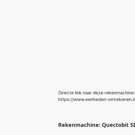
Directe link naar deze rekenmachine:
https://www.eenheden-omrekenen.i
Rekenmachine: Quectobit S