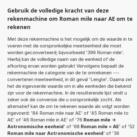
Gebruik de volledige kracht van deze
rekenmachine om Roman mile naar AE om te
rekenen
Met deze rekenmachine is het mogelijk om de waarde in te
voeren met de oorspronkelijke meeteenheid die moet
worden geconverteerd; bijvoorbeeld '399 Roman mile'.
Hierbij kan de volledige naam van de eenheid of de
afkorting ervan worden gebruikt Vervolgens bepaalt de
rekenmachine de categorie van de te omrekenen ---
converteren meeteenheid, in dit geval 'Lengte'. Daarna zet
het de ingevoerde waarde om in alle eenheden die bekend
zijn voor de rekenmachine. In de resulterende lijst vindt u
zeker ook de conversie die u oorspronkelijk zocht. Als
alternatief kan de om te rekenen waarde als volgt worden
ingevoerd: '84 Roman mile naar AE' of '45 Roman mile to
AE' of '46 Roman mile in AE' of '76
Roman mile ->
Astronomische eenheid
' of '68
Roman mile = AE
' of '52
Roman mile naar Astronomische eenheid
' of '36