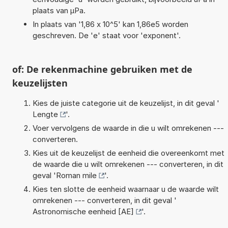
plaats van µPa.
In plaats van '1,86 x 10^5' kan 1,86e5 worden
geschreven. De 'e' staat voor 'exponent'.
of: De rekenmachine gebruiken met de
keuzelijsten
Kies de juiste categorie uit de keuzelijst, in dit geval '
Lengte
'.
Voer vervolgens de waarde in die u wilt omrekenen ---
converteren.
Kies uit de keuzelijst de eenheid die overeenkomt met
de waarde die u wilt omrekenen --- converteren, in dit
geval '
Roman mile
'.
Kies ten slotte de eenheid waarnaar u de waarde wilt
omrekenen --- converteren, in dit geval '
Astronomische eenheid [AE]
'.