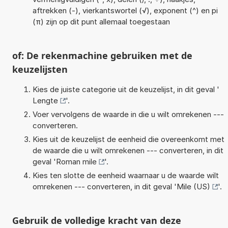
aftrekken (-), vierkantswortel (√), exponent (^) en pi
(π) zijn op dit punt allemaal toegestaan
of: De rekenmachine gebruiken met de
keuzelijsten
Kies de juiste categorie uit de keuzelijst, in dit geval '
Lengte
'.
Voer vervolgens de waarde in die u wilt omrekenen ---
converteren.
Kies uit de keuzelijst de eenheid die overeenkomt met
de waarde die u wilt omrekenen --- converteren, in dit
geval '
Roman mile
'.
Kies ten slotte de eenheid waarnaar u de waarde wilt
omrekenen --- converteren, in dit geval '
Mile (US)
'.
Gebruik de volledige kracht van deze