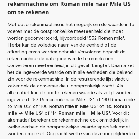
rekenmachine om Roman mile naar Mile US
om te rekenen
Met deze rekenmachine is het mogelijk om de waarde in te
voeren met de oorspronkelijke meeteenheid die moet
worden geconverteerd; bijvoorbeeld '552 Roman mile'.
Hierbij kan de volledige naam van de eenheid of de
afkorting ervan worden gebruikt Vervolgens bepaalt de
rekenmachine de categorie van de te omrekenen ---
converteren meeteenheid, in dit geval 'Lengte'. Daarna zet
het de ingevoerde waarde om in alle eenheden die bekend
zijn voor de rekenmachine. In de resulterende lijst vindt u
zeker ook de conversie die u oorspronkelijk zocht. Als
alternatief kan de om te rekenen waarde als volgt worden
ingevoerd: '57 Roman mile naar Mile US' of '99 Roman mile
to Mile US' of '100 Roman mile in Mile US' of '85
Roman
mile -> Mile US
' of '14
Roman mile = Mile US
'. Voor dit
alternatief berekent de rekenmachine ook onmiddellijk in
welke eenheid de oorspronkelijke waarde specifiek moet
worden omgezet. Ongeacht welke van deze mogelijkheden