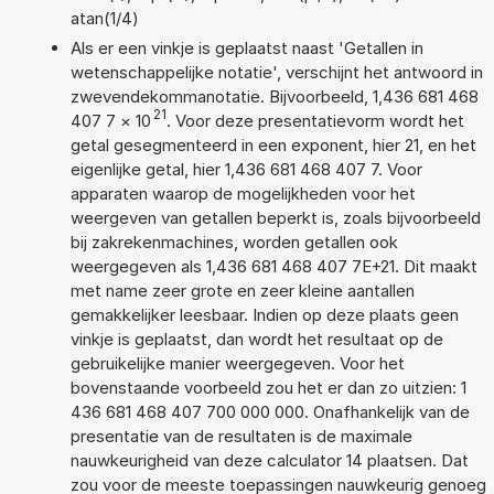
atan(1/4)
Als er een vinkje is geplaatst naast 'Getallen in
wetenschappelijke notatie', verschijnt het antwoord in
zwevendekommanotatie. Bijvoorbeeld, 1,436 681 468
21
407 7
×
10
. Voor deze presentatievorm wordt het
getal gesegmenteerd in een exponent, hier 21, en het
eigenlijke getal, hier 1,436 681 468 407 7. Voor
apparaten waarop de mogelijkheden voor het
weergeven van getallen beperkt is, zoals bijvoorbeeld
bij zakrekenmachines, worden getallen ook
weergegeven als 1,436 681 468 407 7E+21. Dit maakt
met name zeer grote en zeer kleine aantallen
gemakkelijker leesbaar. Indien op deze plaats geen
vinkje is geplaatst, dan wordt het resultaat op de
gebruikelijke manier weergegeven. Voor het
bovenstaande voorbeeld zou het er dan zo uitzien: 1
436 681 468 407 700 000 000. Onafhankelijk van de
presentatie van de resultaten is de maximale
nauwkeurigheid van deze calculator 14 plaatsen. Dat
zou voor de meeste toepassingen nauwkeurig genoeg