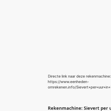
Directe link naar deze rekenmachine:
https://www.eenheden-
omrekenen.info/Sievert+per+uur+in
Rekenmachine: Sievert per 