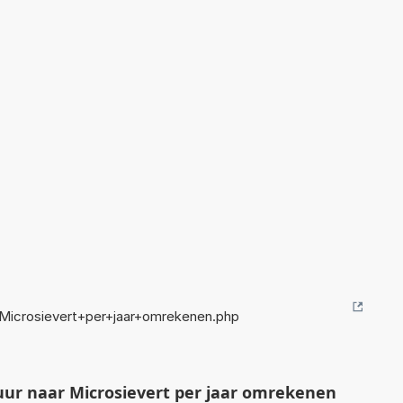
+Microsievert+per+jaar+omrekenen.php
uur naar Microsievert per jaar omrekenen