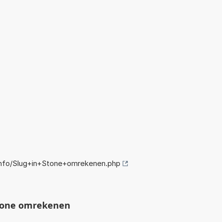
nfo/Slug+in+Stone+omrekenen.php
tone omrekenen