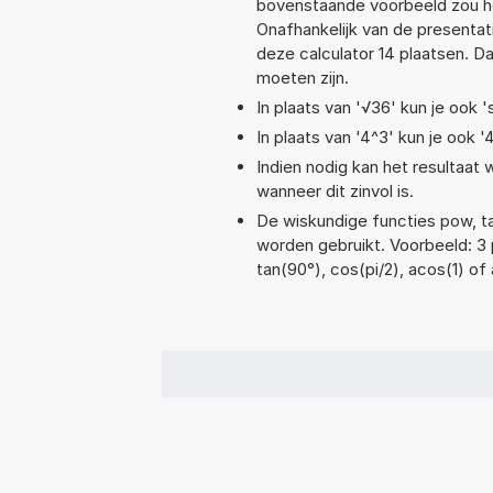
bovenstaande voorbeeld zou he
Onafhankelijk van de presentat
deze calculator 14 plaatsen. 
moeten zijn.
In plaats van '√36' kun je ook '
In plaats van '4^3' kun je ook '
Indien nodig kan het resultaat
wanneer dit zinvol is.
De wiskundige functies pow, tan
worden gebruikt. Voorbeeld: 3 p
tan(90°), cos(pi/2), acos(1) of 