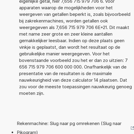
eigenlijke getal, hier 7,656 715 979 706 6. Voor
apparaten waarop de mogelijkheden voor het
weergeven van getallen beperkt is, zoals bijvoorbeeld
bij zakrekenmachines, worden getallen ook
weergegeven als 7,656 715 979 706 6E+21. Dit maakt
met name zeer grote en zeer kleine aantallen
gemakkelijker leesbaar. Indien op deze plaats geen
vinkje is geplaatst, dan wordt het resultaat op de
gebruikelijke manier weergegeven. Voor het
bovenstaande voorbeeld zou het er dan zo uitzien: 7
656 715 979 706 600 000 000. Onafhankelijk van de
presentatie van de resultaten is de maximale
nauwkeurigheid van deze calculator 14 plaatsen. Dat
zou voor de meeste toepassingen nauwkeurig genoeg
moeten zijn.
Rekenmachine: Slug naar pg omrekenen (Slug naar
Pikogram)