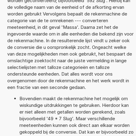
worden geconverteerd; bijvoorbeeld '592 Slug'. Hierbij kan
de volledige naam van de eenheid of de afkorting ervan
worden gebruikt Vervolgens bepaalt de rekenmachine de
categorie van de te omrekenen --- converteren
meeteenheid, in dit geval 'Massa'. Daarna zet het de
ingevoerde waarde om in alle eenheden die bekend zijn voor
de rekenmachine. In de resulterende lijst vindt u zeker ook
de conversie die u oorspronkelijk zocht. Ongeacht welke
van deze mogelijkheden men ook gebruikt, het bespaart de
omslachtige zoektocht naar de juiste vermelding in lange
selectielijsten met talloze categorieën en talloze
ondersteunde eenheden. Dat alles wordt voor ons
overgenomen door de rekenmachine en het werk wordt in
een fractie van een seconde gedaan.
Bovendien maakt de rekenmachine het mogelijk om
wiskundige uitdrukkingen te gebruiken. Hierdoor kan
er niet alleen met getallen worden gerekend, zoals
bijvoorbeeld '49 * 7 Slug'. Maar verschillende
meeteenheden kunnen ook direct aan elkaar worden
gekoppeld bij de conversie. Dat kan er bijvoorbeeld zo