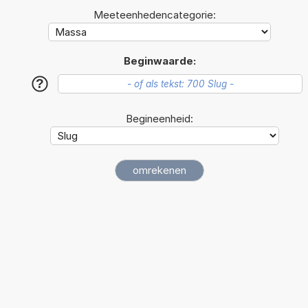
Meeteenhedencategorie:
Beginwaarde:
?
Begineenheid: