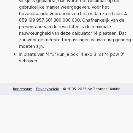
vinkje is geplaatst, dan wordt het resultaat op de
gebruikelijke manier weergegeven. Voor het
bovenstaande voorbeeld zou het er dan zo uitzien: 4
659 199 957 601 300 000 000. Onafhankelijk van de
presentatie van de resultaten is de maximale
nauwkeurigheid van deze calculator 14 plaatsen. Dat
zou voor de meeste toepassingen nauwkeurig genoeg
moeten zijn.
In plaats van '4^3' kun je ook '4 exp 3' of '4 pow 3'
schrijven.
Impressum
-
Privacybeleid
- © 2005-2026 by Thomas Hainke