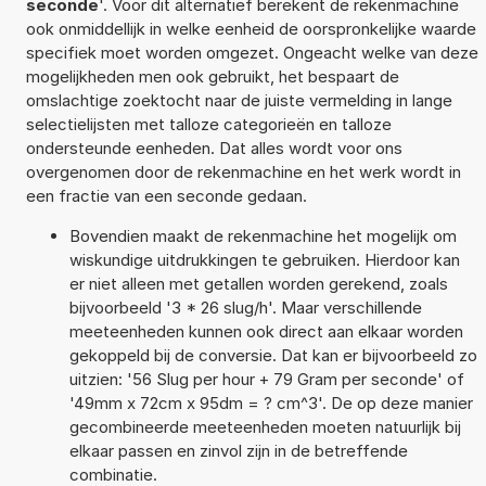
seconde
'. Voor dit alternatief berekent de rekenmachine
ook onmiddellijk in welke eenheid de oorspronkelijke waarde
specifiek moet worden omgezet. Ongeacht welke van deze
mogelijkheden men ook gebruikt, het bespaart de
omslachtige zoektocht naar de juiste vermelding in lange
selectielijsten met talloze categorieën en talloze
ondersteunde eenheden. Dat alles wordt voor ons
overgenomen door de rekenmachine en het werk wordt in
een fractie van een seconde gedaan.
Bovendien maakt de rekenmachine het mogelijk om
wiskundige uitdrukkingen te gebruiken. Hierdoor kan
er niet alleen met getallen worden gerekend, zoals
bijvoorbeeld '3 * 26 slug/h'. Maar verschillende
meeteenheden kunnen ook direct aan elkaar worden
gekoppeld bij de conversie. Dat kan er bijvoorbeeld zo
uitzien: '56 Slug per hour + 79 Gram per seconde' of
'49mm x 72cm x 95dm = ? cm^3'. De op deze manier
gecombineerde meeteenheden moeten natuurlijk bij
elkaar passen en zinvol zijn in de betreffende
combinatie.