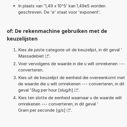
In plaats van '1,49 x 10^5' kan 1,49e5 worden
geschreven. De 'e' staat voor 'exponent'.
of: De rekenmachine gebruiken met de
keuzelijsten
Kies de juiste categorie uit de keuzelijst, in dit geval '
Massadebiet
'.
Voer vervolgens de waarde in die u wilt omrekenen ---
converteren.
Kies uit de keuzelijst de eenheid die overeenkomt met
de waarde die u wilt omrekenen --- converteren, in dit
geval '
Slug per hour [slug/h]
'.
Kies ten slotte de eenheid waarnaar u de waarde wilt
omrekenen --- converteren, in dit geval '
Gram per seconde [g/s]
'.