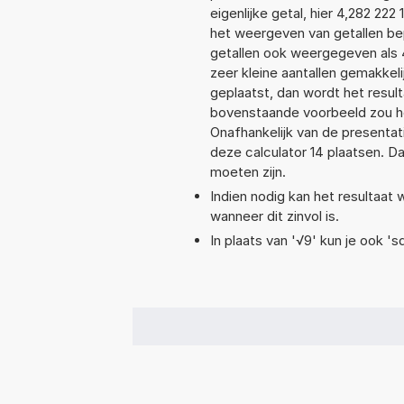
eigenlijke getal, hier 4,282 2
het weergeven van getallen bep
getallen ook weergegeven als 
zeer kleine aantallen gemakkeli
geplaatst, dan wordt het resul
bovenstaande voorbeeld zou he
Onafhankelijk van de presentat
deze calculator 14 plaatsen. 
moeten zijn.
Indien nodig kan het resultaat
wanneer dit zinvol is.
In plaats van '√9' kun je ook 'sq