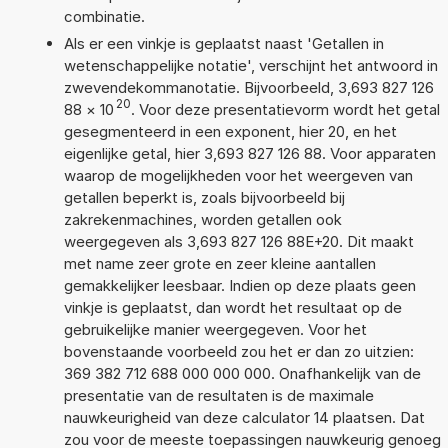
combinatie.
Als er een vinkje is geplaatst naast 'Getallen in
wetenschappelijke notatie', verschijnt het antwoord in
zwevendekommanotatie. Bijvoorbeeld, 3,693 827 126
20
88
×
10
. Voor deze presentatievorm wordt het getal
gesegmenteerd in een exponent, hier 20, en het
eigenlijke getal, hier 3,693 827 126 88. Voor apparaten
waarop de mogelijkheden voor het weergeven van
getallen beperkt is, zoals bijvoorbeeld bij
zakrekenmachines, worden getallen ook
weergegeven als 3,693 827 126 88E+20. Dit maakt
met name zeer grote en zeer kleine aantallen
gemakkelijker leesbaar. Indien op deze plaats geen
vinkje is geplaatst, dan wordt het resultaat op de
gebruikelijke manier weergegeven. Voor het
bovenstaande voorbeeld zou het er dan zo uitzien:
369 382 712 688 000 000 000. Onafhankelijk van de
presentatie van de resultaten is de maximale
nauwkeurigheid van deze calculator 14 plaatsen. Dat
zou voor de meeste toepassingen nauwkeurig genoeg