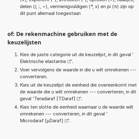
delen (/, :, ÷), vermenigvuldigen (*, x) en pi (π) zijn op
dit punt allemaal toegestaan
of: De rekenmachine gebruiken met de
keuzelijsten
Kies de juiste categorie uit de keuzelijst, in dit geval '
Elektrische elastantie
'.
Voer vervolgens de waarde in die u wilt omrekenen ---
converteren.
Kies uit de keuzelijst de eenheid die overeenkomt met
de waarde die u wilt omrekenen --- converteren, in dit
geval '
Teradaraf [TDaraf]
'.
Kies ten slotte de eenheid waarnaar u de waarde wilt
omrekenen --- converteren, in dit geval '
Microdaraf [µDaraf]
'.