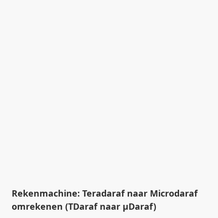
Rekenmachine: Teradaraf naar Microdaraf
omrekenen (TDaraf naar µDaraf)