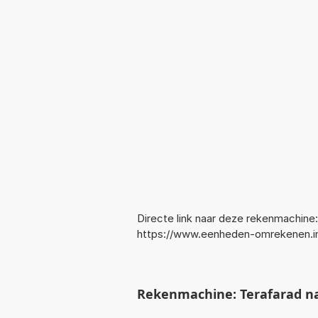
Directe link naar deze rekenmachine:
https://www.eenheden-omrekenen.in
Rekenmachine: Terafarad na