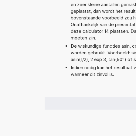
en zeer kleine aantallen gemakk
geplaatst, dan wordt het resul
bovenstaande voorbeeld zou he
Onafhankelijk van de presentat
deze calculator 14 plaatsen. 
moeten zijn.
De wiskundige functies asin, co
worden gebruikt. Voorbeeld: sin
asin(1/2), 2 exp 3, tan(90°) of 
Indien nodig kan het resultaat
wanneer dit zinvol is.