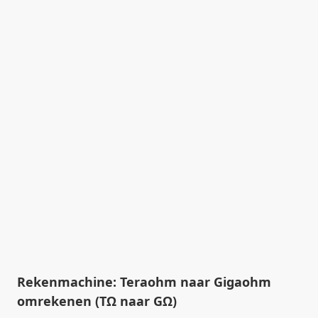
Rekenmachine: Teraohm naar Gigaohm
omrekenen (TΩ naar GΩ)