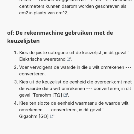
centimeters kunnen daarom worden geschreven als
cm2 in plaats van cm^2.
of: De rekenmachine gebruiken met de
keuzelijsten
Kies de juiste categorie uit de keuzelijst, in dit geval '
Elektrische weerstand
'.
Voer vervolgens de waarde in die u wilt omrekenen ---
converteren.
Kies uit de keuzelijst de eenheid die overeenkomt met
de waarde die u wilt omrekenen --- converteren, in dit
geval '
Teraohm [TΩ]
'.
Kies ten slotte de eenheid waarnaar u de waarde wilt
omrekenen --- converteren, in dit geval '
Gigaohm [GΩ]
'.