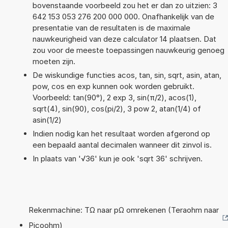
bovenstaande voorbeeld zou het er dan zo uitzien: 3
642 153 053 276 200 000 000. Onafhankelijk van de
presentatie van de resultaten is de maximale
nauwkeurigheid van deze calculator 14 plaatsen. Dat
zou voor de meeste toepassingen nauwkeurig genoeg
moeten zijn.
De wiskundige functies acos, tan, sin, sqrt, asin, atan,
pow, cos en exp kunnen ook worden gebruikt.
Voorbeeld: tan(90°), 2 exp 3, sin(π/2), acos(1),
sqrt(4), sin(90), cos(pi/2), 3 pow 2, atan(1/4) of
asin(1/2)
Indien nodig kan het resultaat worden afgerond op
een bepaald aantal decimalen wanneer dit zinvol is.
In plaats van '√36' kun je ook 'sqrt 36' schrijven.
Rekenmachine: TΩ naar pΩ omrekenen (Teraohm naar
Picoohm)