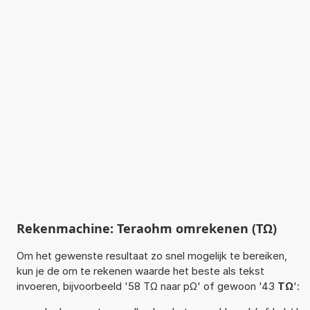
Rekenmachine: Teraohm omrekenen (TΩ)
Om het gewenste resultaat zo snel mogelijk te bereiken,
kun je de om te rekenen waarde het beste als tekst
invoeren, bijvoorbeeld '58 TΩ naar pΩ' of gewoon '43
TΩ
':