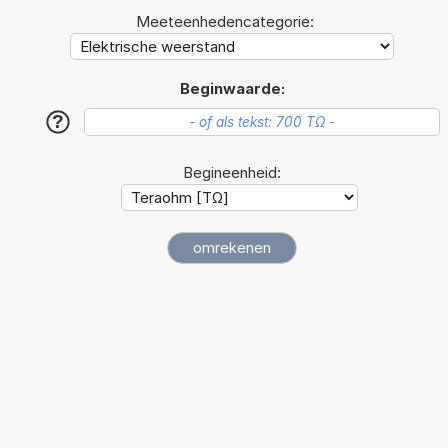
Meeteenhedencategorie:
Beginwaarde:
?
Begineenheid: