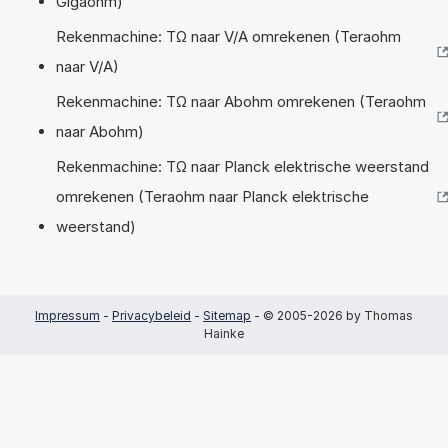
Gigaohm)
Rekenmachine: TΩ naar V/A omrekenen (Teraohm
naar V/A)
Rekenmachine: TΩ naar Abohm omrekenen (Teraohm
naar Abohm)
Rekenmachine: TΩ naar Planck elektrische weerstand
omrekenen (Teraohm naar Planck elektrische
weerstand)
Impressum
-
Privacybeleid
-
Sitemap
- © 2005-2026 by Thomas
Hainke