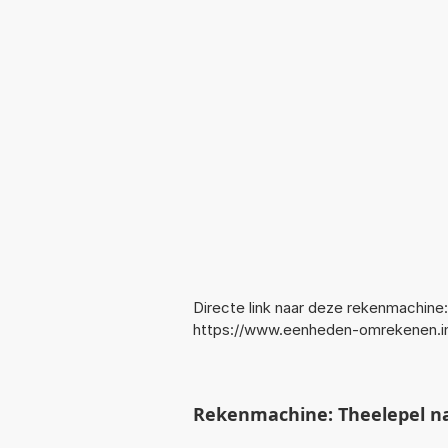
Directe link naar deze rekenmachine:
https://www.eenheden-omrekenen.in
Rekenmachine: Theelepel na