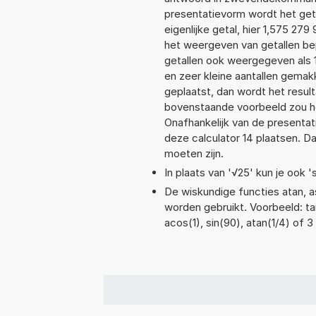
presentatievorm wordt het get
eigenlijke getal, hier 1,575 2
het weergeven van getallen bep
getallen ook weergegeven als 
en zeer kleine aantallen gemakk
geplaatst, dan wordt het resul
bovenstaande voorbeeld zou he
Onafhankelijk van de presentat
deze calculator 14 plaatsen. 
moeten zijn.
In plaats van '√25' kun je ook 's
De wiskundige functies atan, as
worden gebruikt. Voorbeeld: tan(
acos(1), sin(90), atan(1/4) of 