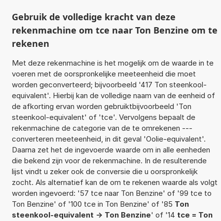
Gebruik de volledige kracht van deze
rekenmachine om tce naar Ton Benzine om te
rekenen
Met deze rekenmachine is het mogelijk om de waarde in te
voeren met de oorspronkelijke meeteenheid die moet
worden geconverteerd; bijvoorbeeld '417 Ton steenkool-
equivalent'. Hierbij kan de volledige naam van de eenheid of
de afkorting ervan worden gebruiktbijvoorbeeld 'Ton
steenkool-equivalent' of 'tce'. Vervolgens bepaalt de
rekenmachine de categorie van de te omrekenen ---
converteren meeteenheid, in dit geval 'Oolie-equivalent'.
Daarna zet het de ingevoerde waarde om in alle eenheden
die bekend zijn voor de rekenmachine. In de resulterende
lijst vindt u zeker ook de conversie die u oorspronkelijk
zocht. Als alternatief kan de om te rekenen waarde als volgt
worden ingevoerd: '57 tce naar Ton Benzine' of '99 tce to
Ton Benzine' of '100 tce in Ton Benzine' of '85
Ton
steenkool-equivalent -> Ton Benzine
' of '14
tce = Ton