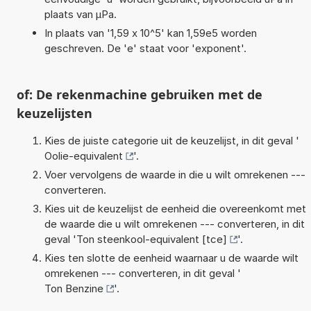
plaats van µPa.
In plaats van '1,59 x 10^5' kan 1,59e5 worden
geschreven. De 'e' staat voor 'exponent'.
of: De rekenmachine gebruiken met de
keuzelijsten
Kies de juiste categorie uit de keuzelijst, in dit geval '
Oolie-equivalent
'.
Voer vervolgens de waarde in die u wilt omrekenen ---
converteren.
Kies uit de keuzelijst de eenheid die overeenkomt met
de waarde die u wilt omrekenen --- converteren, in dit
geval '
Ton steenkool-equivalent [tce]
'.
Kies ten slotte de eenheid waarnaar u de waarde wilt
omrekenen --- converteren, in dit geval '
Ton Benzine
'.