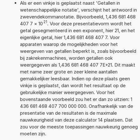
Als er een vinkje is geplaatst naast 'Getallen in
wetenschappelijke notatie', verschijnt het antwoord in
zwevendekommanotatie. Bijvoorbeeld, 1,436 681 468
21
407 7
×
10
. Voor deze presentatievorm wordt het
getal gesegmenteerd in een exponent, hier 21, en het
eigenlijke getal, hier 1,436 681 468 407 7. Voor
apparaten waarop de mogelijkheden voor het
weergeven van getallen beperkt is, zoals bijvoorbeeld
bij zakrekenmachines, worden getallen ook
weergegeven als 1,436 681 468 407 7E+21. Dit maakt
met name zeer grote en zeer kleine aantallen
gemakkelijker leesbaar. Indien op deze plaats geen
vinkje is geplaatst, dan wordt het resultaat op de
gebruikelijke manier weergegeven. Voor het
bovenstaande voorbeeld zou het er dan zo uitzien: 1
436 681 468 407 700 000 000. Onafhankelijk van de
presentatie van de resultaten is de maximale
nauwkeurigheid van deze calculator 14 plaatsen. Dat
zou voor de meeste toepassingen nauwkeurig genoeg
moeten zijn.