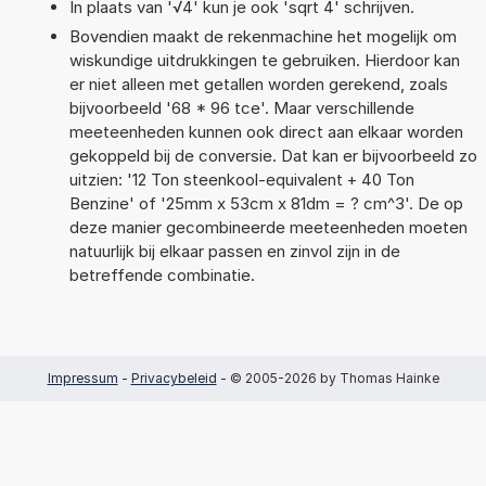
In plaats van '√4' kun je ook 'sqrt 4' schrijven.
Bovendien maakt de rekenmachine het mogelijk om
wiskundige uitdrukkingen te gebruiken. Hierdoor kan
er niet alleen met getallen worden gerekend, zoals
bijvoorbeeld '68 * 96 tce'. Maar verschillende
meeteenheden kunnen ook direct aan elkaar worden
gekoppeld bij de conversie. Dat kan er bijvoorbeeld zo
uitzien: '12 Ton steenkool-equivalent + 40 Ton
Benzine' of '25mm x 53cm x 81dm = ? cm^3'. De op
deze manier gecombineerde meeteenheden moeten
natuurlijk bij elkaar passen en zinvol zijn in de
betreffende combinatie.
Impressum
-
Privacybeleid
- © 2005-2026 by Thomas Hainke