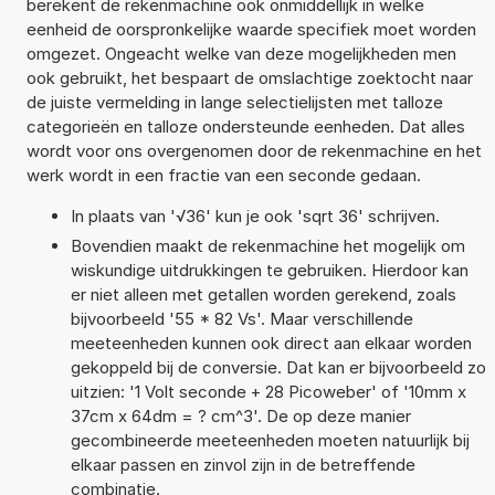
berekent de rekenmachine ook onmiddellijk in welke
eenheid de oorspronkelijke waarde specifiek moet worden
omgezet. Ongeacht welke van deze mogelijkheden men
ook gebruikt, het bespaart de omslachtige zoektocht naar
de juiste vermelding in lange selectielijsten met talloze
categorieën en talloze ondersteunde eenheden. Dat alles
wordt voor ons overgenomen door de rekenmachine en het
werk wordt in een fractie van een seconde gedaan.
In plaats van '√36' kun je ook 'sqrt 36' schrijven.
Bovendien maakt de rekenmachine het mogelijk om
wiskundige uitdrukkingen te gebruiken. Hierdoor kan
er niet alleen met getallen worden gerekend, zoals
bijvoorbeeld '55 * 82 Vs'. Maar verschillende
meeteenheden kunnen ook direct aan elkaar worden
gekoppeld bij de conversie. Dat kan er bijvoorbeeld zo
uitzien: '1 Volt seconde + 28 Picoweber' of '10mm x
37cm x 64dm = ? cm^3'. De op deze manier
gecombineerde meeteenheden moeten natuurlijk bij
elkaar passen en zinvol zijn in de betreffende
combinatie.