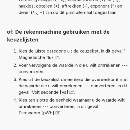
haakjes, optellen (+), aftrekken (-), exponent (^) en
delen (/, :, ÷) zijn op dit punt allemaal toegestaan
of: De rekenmachine gebruiken met de
keuzelijsten
Kies de juiste categorie uit de keuzelijst, in dit geval '
Magnetische flux
'.
Voer vervolgens de waarde in die u wilt omrekenen ---
converteren.
Kies uit de keuzelijst de eenheid die overeenkomt met
de waarde die u wilt omrekenen --- converteren, in dit
geval '
Volt seconde [Vs]
'.
Kies ten slotte de eenheid waarnaar u de waarde wilt
omrekenen --- converteren, in dit geval '
Picoweber [pWb]
'.