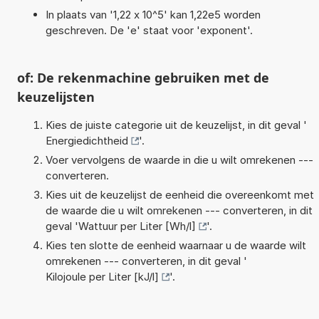
In plaats van '1,22 x 10^5' kan 1,22e5 worden
geschreven. De 'e' staat voor 'exponent'.
of: De rekenmachine gebruiken met de
keuzelijsten
Kies de juiste categorie uit de keuzelijst, in dit geval '
Energiedichtheid
'.
Voer vervolgens de waarde in die u wilt omrekenen ---
converteren.
Kies uit de keuzelijst de eenheid die overeenkomt met
de waarde die u wilt omrekenen --- converteren, in dit
geval '
Wattuur per Liter [Wh/l]
'.
Kies ten slotte de eenheid waarnaar u de waarde wilt
omrekenen --- converteren, in dit geval '
Kilojoule per Liter [kJ/l]
'.