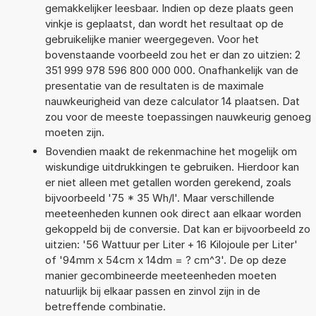
gemakkelijker leesbaar. Indien op deze plaats geen
vinkje is geplaatst, dan wordt het resultaat op de
gebruikelijke manier weergegeven. Voor het
bovenstaande voorbeeld zou het er dan zo uitzien: 2
351 999 978 596 800 000 000. Onafhankelijk van de
presentatie van de resultaten is de maximale
nauwkeurigheid van deze calculator 14 plaatsen. Dat
zou voor de meeste toepassingen nauwkeurig genoeg
moeten zijn.
Bovendien maakt de rekenmachine het mogelijk om
wiskundige uitdrukkingen te gebruiken. Hierdoor kan
er niet alleen met getallen worden gerekend, zoals
bijvoorbeeld '75 * 35 Wh/l'. Maar verschillende
meeteenheden kunnen ook direct aan elkaar worden
gekoppeld bij de conversie. Dat kan er bijvoorbeeld zo
uitzien: '56 Wattuur per Liter + 16 Kilojoule per Liter'
of '94mm x 54cm x 14dm = ? cm^3'. De op deze
manier gecombineerde meeteenheden moeten
natuurlijk bij elkaar passen en zinvol zijn in de
betreffende combinatie.