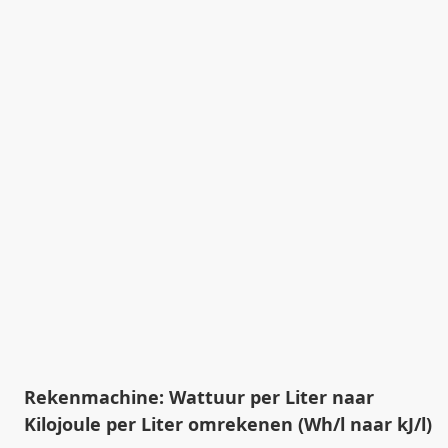
Rekenmachine: Wattuur per Liter naar
Kilojoule per Liter omrekenen (Wh/l naar kJ/l)