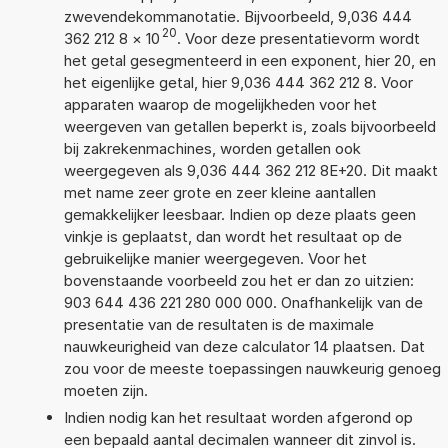
zwevendekommanotatie. Bijvoorbeeld, 9,036 444
20
362 212 8
×
10
. Voor deze presentatievorm wordt
het getal gesegmenteerd in een exponent, hier 20, en
het eigenlijke getal, hier 9,036 444 362 212 8. Voor
apparaten waarop de mogelijkheden voor het
weergeven van getallen beperkt is, zoals bijvoorbeeld
bij zakrekenmachines, worden getallen ook
weergegeven als 9,036 444 362 212 8E+20. Dit maakt
met name zeer grote en zeer kleine aantallen
gemakkelijker leesbaar. Indien op deze plaats geen
vinkje is geplaatst, dan wordt het resultaat op de
gebruikelijke manier weergegeven. Voor het
bovenstaande voorbeeld zou het er dan zo uitzien:
903 644 436 221 280 000 000. Onafhankelijk van de
presentatie van de resultaten is de maximale
nauwkeurigheid van deze calculator 14 plaatsen. Dat
zou voor de meeste toepassingen nauwkeurig genoeg
moeten zijn.
Indien nodig kan het resultaat worden afgerond op
een bepaald aantal decimalen wanneer dit zinvol is.