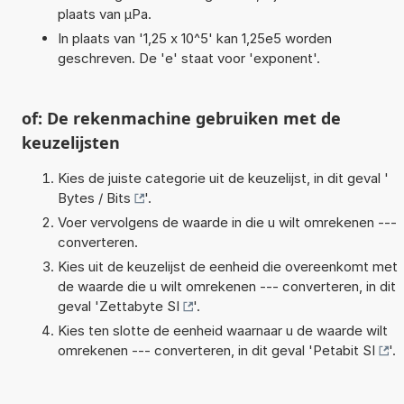
plaats van µPa.
In plaats van '1,25 x 10^5' kan 1,25e5 worden
geschreven. De 'e' staat voor 'exponent'.
of: De rekenmachine gebruiken met de
keuzelijsten
Kies de juiste categorie uit de keuzelijst, in dit geval '
Bytes / Bits
'.
Voer vervolgens de waarde in die u wilt omrekenen ---
converteren.
Kies uit de keuzelijst de eenheid die overeenkomt met
de waarde die u wilt omrekenen --- converteren, in dit
geval '
Zettabyte SI
'.
Kies ten slotte de eenheid waarnaar u de waarde wilt
omrekenen --- converteren, in dit geval '
Petabit SI
'.