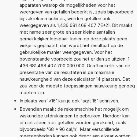
apparaten waarop de mogelijkheden voor het
weergeven van getallen beperkt is, zoals bijvoorbeeld
bij zakrekenmachines, worden getallen ook
weergegeven als 1,436 681 468 407 7E+21. Dit maakt
met name zeer grote en zeer kleine aantallen
gemakkelijker leesbaar. Indien op deze plaats geen
vinkje is geplaatst, dan wordt het resultaat op de
gebruikelijke manier weergegeven. Voor het
bovenstaande voorbeeld zou het er dan zo uitzien: 1
436 681 468 407 700 000 000. Onafhankelijk van de
presentatie van de resultaten is de maximale
nauwkeurigheid van deze calculator 14 plaatsen. Dat
zou voor de meeste toepassingen nauwkeurig genoeg
moeten zijn.
In plaats van '√16' kun je ook 'sqrt 16' schrijven.
Bovendien maakt de rekenmachine het mogelijk om
wiskundige uitdrukkingen te gebruiken. Hierdoor kan
er niet alleen met getallen worden gerekend, zoals
bijvoorbeeld '68 * 96 cal/h'. Maar verschillende
meeteenheden kunnen ook direct aan elkaar worden