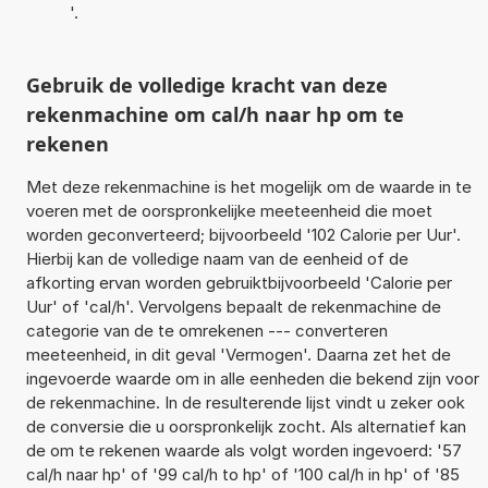
'.
Gebruik de volledige kracht van deze
rekenmachine om cal/h naar hp om te
rekenen
Met deze rekenmachine is het mogelijk om de waarde in te
voeren met de oorspronkelijke meeteenheid die moet
worden geconverteerd; bijvoorbeeld '102 Calorie per Uur'.
Hierbij kan de volledige naam van de eenheid of de
afkorting ervan worden gebruiktbijvoorbeeld 'Calorie per
Uur' of 'cal/h'. Vervolgens bepaalt de rekenmachine de
categorie van de te omrekenen --- converteren
meeteenheid, in dit geval 'Vermogen'. Daarna zet het de
ingevoerde waarde om in alle eenheden die bekend zijn voor
de rekenmachine. In de resulterende lijst vindt u zeker ook
de conversie die u oorspronkelijk zocht. Als alternatief kan
de om te rekenen waarde als volgt worden ingevoerd: '57
cal/h naar hp' of '99 cal/h to hp' of '100 cal/h in hp' of '85