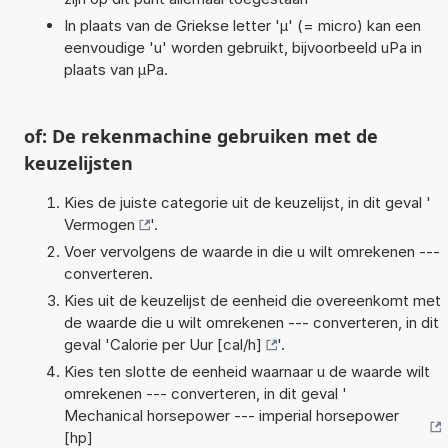
In plaats van de Griekse letter 'µ' (= micro) kan een
eenvoudige 'u' worden gebruikt, bijvoorbeeld uPa in
plaats van µPa.
of: De rekenmachine gebruiken met de
keuzelijsten
Kies de juiste categorie uit de keuzelijst, in dit geval '
Vermogen
'.
Voer vervolgens de waarde in die u wilt omrekenen ---
converteren.
Kies uit de keuzelijst de eenheid die overeenkomt met
de waarde die u wilt omrekenen --- converteren, in dit
geval '
Calorie per Uur [cal/h]
'.
Kies ten slotte de eenheid waarnaar u de waarde wilt
omrekenen --- converteren, in dit geval '
Mechanical horsepower --- imperial horsepower
[hp]