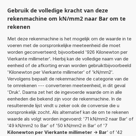
Gebruik de volledige kracht van deze
rekenmachine om kN/mm2 naar Bar om te
rekenen
Met deze rekenmachine is het mogelijk om de waarde in te
voeren met de oorspronkelijke meeteenheid die moet
worden geconverteerd; bijvoorbeeld '926 Kilonewton per
Vierkante millimeter'. Hierbij kan de volledige naam van de
eenheid of de afkorting ervan worden gebruiktbijvoorbeeld
'Kilonewton per Vierkante millimeter' of 'kN/mm2'.
Vervolgens bepaalt de rekenmachine de categorie van de
te omrekenen --- converteren meeteenheid, in dit geval
'Druk'. Daarna zet het de ingevoerde waarde om in alle
eenheden die bekend zijn voor de rekenmachine. In de
resulterende lijst vindt u zeker ook de conversie die u
oorspronkelijk zocht. Als alternatief kan de om te rekenen
waarde als volgt worden ingevoerd: '71 kN/mm2 naar Bar' of
'49 kN/mm2 to Bar' of '50 kN/mm2 in Bar' of '7
Kilonewton per Vierkante millimeter -> Bar
' of '42