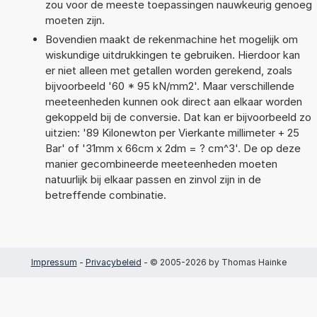
zou voor de meeste toepassingen nauwkeurig genoeg
moeten zijn.
Bovendien maakt de rekenmachine het mogelijk om
wiskundige uitdrukkingen te gebruiken. Hierdoor kan
er niet alleen met getallen worden gerekend, zoals
bijvoorbeeld '60 * 95 kN/mm2'. Maar verschillende
meeteenheden kunnen ook direct aan elkaar worden
gekoppeld bij de conversie. Dat kan er bijvoorbeeld zo
uitzien: '89 Kilonewton per Vierkante millimeter + 25
Bar' of '31mm x 66cm x 2dm = ? cm^3'. De op deze
manier gecombineerde meeteenheden moeten
natuurlijk bij elkaar passen en zinvol zijn in de
betreffende combinatie.
Impressum
-
Privacybeleid
- © 2005-2026 by Thomas Hainke