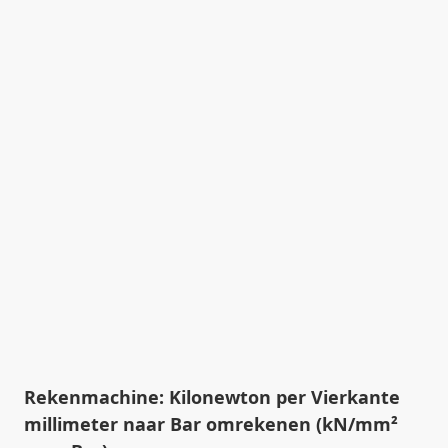
Rekenmachine: Kilonewton per Vierkante
millimeter naar Bar omrekenen (kN/mm²