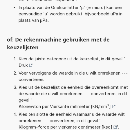
In plaats van de Griekse letter 'µ' (= micro) kan een
eenvoudige 'u' worden gebruikt, bijvoorbeeld uPa in
plaats van µPa.
of: De rekenmachine gebruiken met de
keuzelijsten
Kies de juiste categorie uit de keuzelijst, in dit geval '
Druk
'.
Voer vervolgens de waarde in die u wilt omrekenen ---
converteren.
Kies uit de keuzelijst de eenheid die overeenkomt met
de waarde die u wilt omrekenen --- converteren, in dit
geval '
Kilonewton per Vierkante millimeter [kN/mm²]
'.
Kies ten slotte de eenheid waarnaar u de waarde wilt
omrekenen --- converteren, in dit geval '
Kilogram-force per vierkante centimeter [ksc]
'.