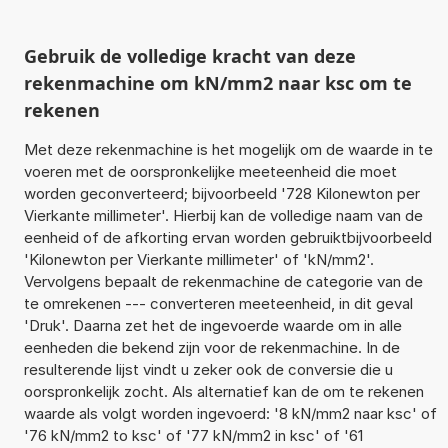
Gebruik de volledige kracht van deze
rekenmachine om kN/mm2 naar ksc om te
rekenen
Met deze rekenmachine is het mogelijk om de waarde in te
voeren met de oorspronkelijke meeteenheid die moet
worden geconverteerd; bijvoorbeeld '728 Kilonewton per
Vierkante millimeter'. Hierbij kan de volledige naam van de
eenheid of de afkorting ervan worden gebruiktbijvoorbeeld
'Kilonewton per Vierkante millimeter' of 'kN/mm2'.
Vervolgens bepaalt de rekenmachine de categorie van de
te omrekenen --- converteren meeteenheid, in dit geval
'Druk'. Daarna zet het de ingevoerde waarde om in alle
eenheden die bekend zijn voor de rekenmachine. In de
resulterende lijst vindt u zeker ook de conversie die u
oorspronkelijk zocht. Als alternatief kan de om te rekenen
waarde als volgt worden ingevoerd: '8 kN/mm2 naar ksc' of
'76 kN/mm2 to ksc' of '77 kN/mm2 in ksc' of '61