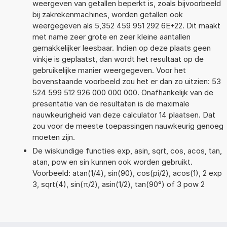
weergeven van getallen beperkt is, zoals bijvoorbeeld
bij zakrekenmachines, worden getallen ook
weergegeven als 5,352 459 951 292 6E+22. Dit maakt
met name zeer grote en zeer kleine aantallen
gemakkelijker leesbaar. Indien op deze plaats geen
vinkje is geplaatst, dan wordt het resultaat op de
gebruikelijke manier weergegeven. Voor het
bovenstaande voorbeeld zou het er dan zo uitzien: 53
524 599 512 926 000 000 000. Onafhankelijk van de
presentatie van de resultaten is de maximale
nauwkeurigheid van deze calculator 14 plaatsen. Dat
zou voor de meeste toepassingen nauwkeurig genoeg
moeten zijn.
De wiskundige functies exp, asin, sqrt, cos, acos, tan,
atan, pow en sin kunnen ook worden gebruikt.
Voorbeeld: atan(1/4), sin(90), cos(pi/2), acos(1), 2 exp
3, sqrt(4), sin(π/2), asin(1/2), tan(90°) of 3 pow 2