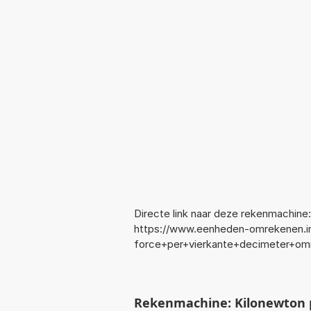
Directe link naar deze rekenmachine:
https://www.eenheden-omrekenen.i
force+per+vierkante+decimeter+om
Rekenmachine: Kilonewton p