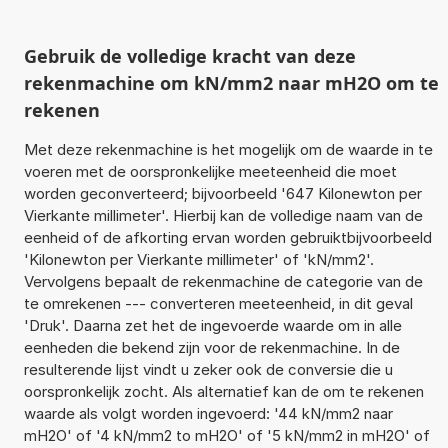
Gebruik de volledige kracht van deze
rekenmachine om kN/mm2 naar mH2O om te
rekenen
Met deze rekenmachine is het mogelijk om de waarde in te
voeren met de oorspronkelijke meeteenheid die moet
worden geconverteerd; bijvoorbeeld '647 Kilonewton per
Vierkante millimeter'. Hierbij kan de volledige naam van de
eenheid of de afkorting ervan worden gebruiktbijvoorbeeld
'Kilonewton per Vierkante millimeter' of 'kN/mm2'.
Vervolgens bepaalt de rekenmachine de categorie van de
te omrekenen --- converteren meeteenheid, in dit geval
'Druk'. Daarna zet het de ingevoerde waarde om in alle
eenheden die bekend zijn voor de rekenmachine. In de
resulterende lijst vindt u zeker ook de conversie die u
oorspronkelijk zocht. Als alternatief kan de om te rekenen
waarde als volgt worden ingevoerd: '44 kN/mm2 naar
mH2O' of '4 kN/mm2 to mH2O' of '5 kN/mm2 in mH2O' of