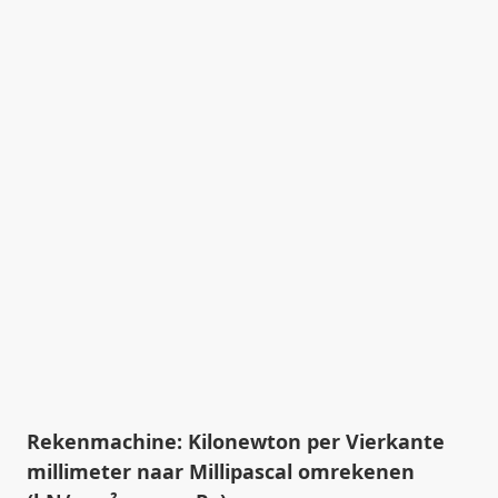
Rekenmachine: Kilonewton per Vierkante
millimeter naar Millipascal omrekenen