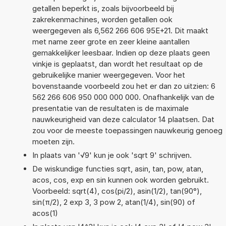
getallen beperkt is, zoals bijvoorbeeld bij
zakrekenmachines, worden getallen ook
weergegeven als 6,562 266 606 95E+21. Dit maakt
met name zeer grote en zeer kleine aantallen
gemakkelijker leesbaar. Indien op deze plaats geen
vinkje is geplaatst, dan wordt het resultaat op de
gebruikelijke manier weergegeven. Voor het
bovenstaande voorbeeld zou het er dan zo uitzien: 6
562 266 606 950 000 000 000. Onafhankelijk van de
presentatie van de resultaten is de maximale
nauwkeurigheid van deze calculator 14 plaatsen. Dat
zou voor de meeste toepassingen nauwkeurig genoeg
moeten zijn.
In plaats van '√9' kun je ook 'sqrt 9' schrijven.
De wiskundige functies sqrt, asin, tan, pow, atan,
acos, cos, exp en sin kunnen ook worden gebruikt.
Voorbeeld: sqrt(4), cos(pi/2), asin(1/2), tan(90°),
sin(π/2), 2 exp 3, 3 pow 2, atan(1/4), sin(90) of
acos(1)