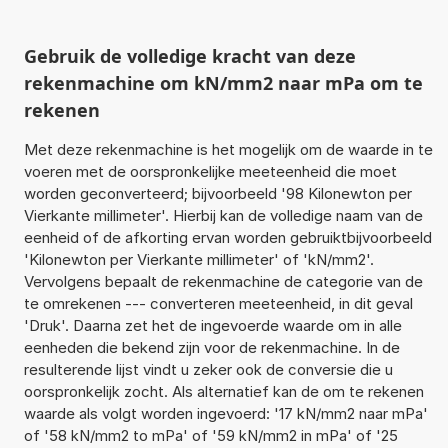
Gebruik de volledige kracht van deze
rekenmachine om kN/mm2 naar mPa om te
rekenen
Met deze rekenmachine is het mogelijk om de waarde in te
voeren met de oorspronkelijke meeteenheid die moet
worden geconverteerd; bijvoorbeeld '98 Kilonewton per
Vierkante millimeter'. Hierbij kan de volledige naam van de
eenheid of de afkorting ervan worden gebruiktbijvoorbeeld
'Kilonewton per Vierkante millimeter' of 'kN/mm2'.
Vervolgens bepaalt de rekenmachine de categorie van de
te omrekenen --- converteren meeteenheid, in dit geval
'Druk'. Daarna zet het de ingevoerde waarde om in alle
eenheden die bekend zijn voor de rekenmachine. In de
resulterende lijst vindt u zeker ook de conversie die u
oorspronkelijk zocht. Als alternatief kan de om te rekenen
waarde als volgt worden ingevoerd: '17 kN/mm2 naar mPa'
of '58 kN/mm2 to mPa' of '59 kN/mm2 in mPa' of '25