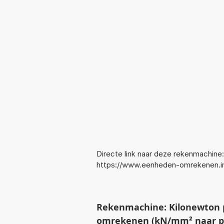
Directe link naar deze rekenmachine:
https://www.eenheden-omrekenen.
Rekenmachine: Kilonewton p
omrekenen (kN/mm² naar p