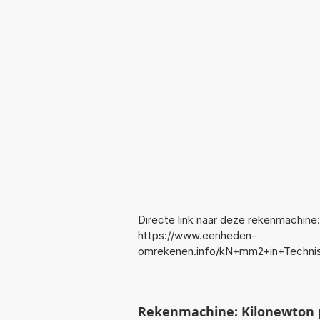
Directe link naar deze rekenmachine:
https://www.eenheden-
omrekenen.info/kN+mm2+in+Techni
Rekenmachine: Kilonewton p