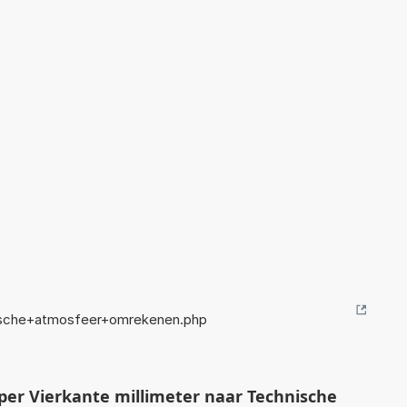
sche+atmosfeer+omrekenen.php
er Vierkante millimeter naar Technische