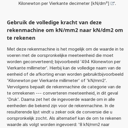
Kilonewton per Vierkante decimeter [kN/dm²]
'.
Gebruik de volledige kracht van deze
rekenmachine om kN/mm2 naar kN/dm2 om
te rekenen
Met deze rekenmachine is het mogelijk om de waarde in te
voeren met de oorspronkelijke meeteenheid die moet
worden geconverteerd; bijvoorbeeld '494 Kilonewton per
Vierkante millimeter'. Hierbij kan de volledige naam van de
eenheid of de afkorting ervan worden gebruiktbijvoorbeeld
'Kilonewton per Vierkante millimeter' of 'kN/mm2'.
Vervolgens bepaalt de rekenmachine de categorie van de
te omrekenen --- converteren meeteenheid, in dit geval
'Druk'. Daarna zet het de ingevoerde waarde om in alle
eenheden die bekend zijn voor de rekenmachine. In de
resulterende lijst vindt u zeker ook de conversie die u
oorspronkelijk zocht. Als alternatief kan de om te rekenen
waarde als volgt worden ingevoerd: '8 kN/mm2 naar