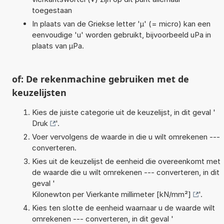
toegestaan
In plaats van de Griekse letter 'µ' (= micro) kan een
eenvoudige 'u' worden gebruikt, bijvoorbeeld uPa in
plaats van µPa.
of: De rekenmachine gebruiken met de
keuzelijsten
Kies de juiste categorie uit de keuzelijst, in dit geval '
Druk
'.
Voer vervolgens de waarde in die u wilt omrekenen ---
converteren.
Kies uit de keuzelijst de eenheid die overeenkomt met
de waarde die u wilt omrekenen --- converteren, in dit
geval '
Kilonewton per Vierkante millimeter [kN/mm²]
'.
Kies ten slotte de eenheid waarnaar u de waarde wilt
omrekenen --- converteren, in dit geval '