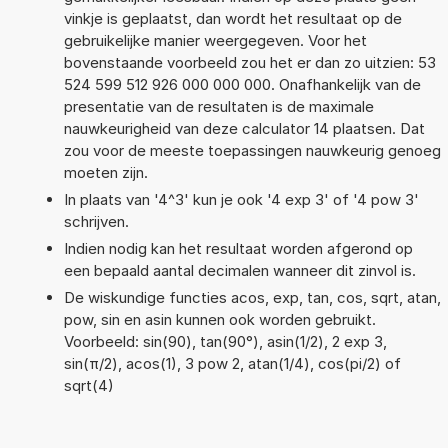
vinkje is geplaatst, dan wordt het resultaat op de
gebruikelijke manier weergegeven. Voor het
bovenstaande voorbeeld zou het er dan zo uitzien: 53
524 599 512 926 000 000 000. Onafhankelijk van de
presentatie van de resultaten is de maximale
nauwkeurigheid van deze calculator 14 plaatsen. Dat
zou voor de meeste toepassingen nauwkeurig genoeg
moeten zijn.
In plaats van '4^3' kun je ook '4 exp 3' of '4 pow 3'
schrijven.
Indien nodig kan het resultaat worden afgerond op
een bepaald aantal decimalen wanneer dit zinvol is.
De wiskundige functies acos, exp, tan, cos, sqrt, atan,
pow, sin en asin kunnen ook worden gebruikt.
Voorbeeld: sin(90), tan(90°), asin(1/2), 2 exp 3,
sin(π/2), acos(1), 3 pow 2, atan(1/4), cos(pi/2) of
sqrt(4)