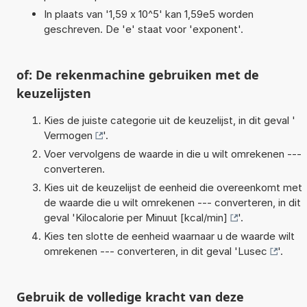
In plaats van '1,59 x 10^5' kan 1,59e5 worden
geschreven. De 'e' staat voor 'exponent'.
of: De rekenmachine gebruiken met de
keuzelijsten
Kies de juiste categorie uit de keuzelijst, in dit geval '
Vermogen
'.
Voer vervolgens de waarde in die u wilt omrekenen ---
converteren.
Kies uit de keuzelijst de eenheid die overeenkomt met
de waarde die u wilt omrekenen --- converteren, in dit
geval '
Kilocalorie per Minuut [kcal/min]
'.
Kies ten slotte de eenheid waarnaar u de waarde wilt
omrekenen --- converteren, in dit geval '
Lusec
'.
Gebruik de volledige kracht van deze