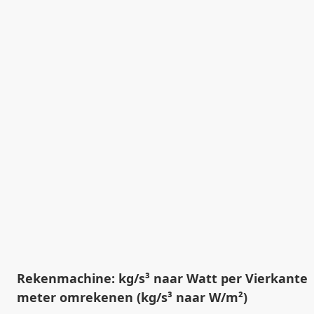
Rekenmachine: kg/s³ naar Watt per Vierkante
meter omrekenen (kg/s³ naar W/m²)