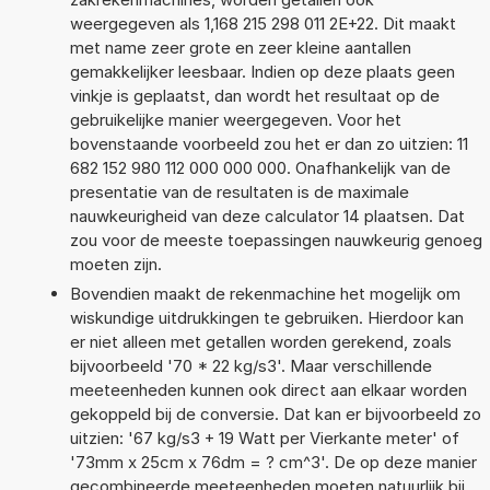
weergegeven als 1,168 215 298 011 2E+22. Dit maakt
met name zeer grote en zeer kleine aantallen
gemakkelijker leesbaar. Indien op deze plaats geen
vinkje is geplaatst, dan wordt het resultaat op de
gebruikelijke manier weergegeven. Voor het
bovenstaande voorbeeld zou het er dan zo uitzien: 11
682 152 980 112 000 000 000. Onafhankelijk van de
presentatie van de resultaten is de maximale
nauwkeurigheid van deze calculator 14 plaatsen. Dat
zou voor de meeste toepassingen nauwkeurig genoeg
moeten zijn.
Bovendien maakt de rekenmachine het mogelijk om
wiskundige uitdrukkingen te gebruiken. Hierdoor kan
er niet alleen met getallen worden gerekend, zoals
bijvoorbeeld '70 * 22 kg/s3'. Maar verschillende
meeteenheden kunnen ook direct aan elkaar worden
gekoppeld bij de conversie. Dat kan er bijvoorbeeld zo
uitzien: '67 kg/s3 + 19 Watt per Vierkante meter' of
'73mm x 25cm x 76dm = ? cm^3'. De op deze manier
gecombineerde meeteenheden moeten natuurlijk bij