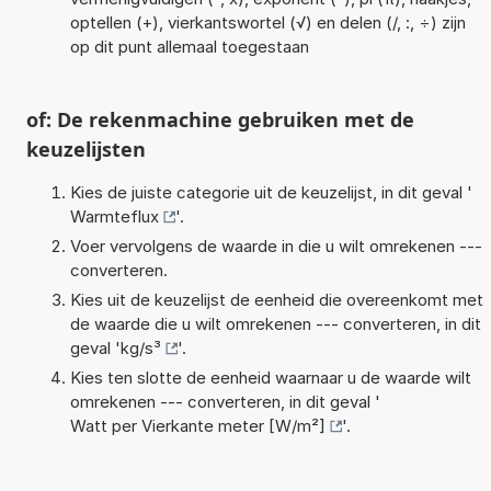
optellen (+), vierkantswortel (√) en delen (/, :, ÷) zijn
op dit punt allemaal toegestaan
of: De rekenmachine gebruiken met de
keuzelijsten
Kies de juiste categorie uit de keuzelijst, in dit geval '
Warmteflux
'.
Voer vervolgens de waarde in die u wilt omrekenen ---
converteren.
Kies uit de keuzelijst de eenheid die overeenkomt met
de waarde die u wilt omrekenen --- converteren, in dit
geval '
kg/s³
'.
Kies ten slotte de eenheid waarnaar u de waarde wilt
omrekenen --- converteren, in dit geval '
Watt per Vierkante meter [W/m²]
'.