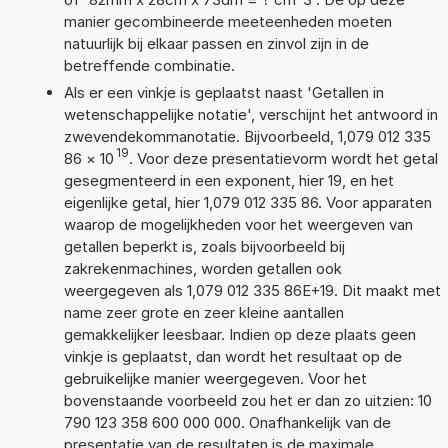
manier gecombineerde meeteenheden moeten
natuurlijk bij elkaar passen en zinvol zijn in de
betreffende combinatie.
Als er een vinkje is geplaatst naast 'Getallen in
wetenschappelijke notatie', verschijnt het antwoord in
zwevendekommanotatie. Bijvoorbeeld, 1,079 012 335
19
86
×
10
. Voor deze presentatievorm wordt het getal
gesegmenteerd in een exponent, hier 19, en het
eigenlijke getal, hier 1,079 012 335 86. Voor apparaten
waarop de mogelijkheden voor het weergeven van
getallen beperkt is, zoals bijvoorbeeld bij
zakrekenmachines, worden getallen ook
weergegeven als 1,079 012 335 86E+19. Dit maakt met
name zeer grote en zeer kleine aantallen
gemakkelijker leesbaar. Indien op deze plaats geen
vinkje is geplaatst, dan wordt het resultaat op de
gebruikelijke manier weergegeven. Voor het
bovenstaande voorbeeld zou het er dan zo uitzien: 10
790 123 358 600 000 000. Onafhankelijk van de
presentatie van de resultaten is de maximale