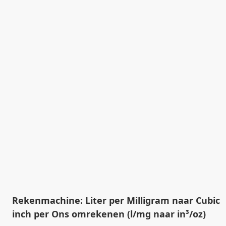
Rekenmachine: Liter per Milligram naar Cubic
inch per Ons omrekenen (l/mg naar in³/oz)