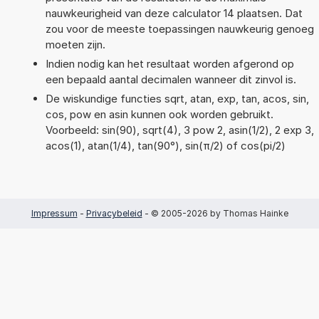
nauwkeurigheid van deze calculator 14 plaatsen. Dat
zou voor de meeste toepassingen nauwkeurig genoeg
moeten zijn.
Indien nodig kan het resultaat worden afgerond op
een bepaald aantal decimalen wanneer dit zinvol is.
De wiskundige functies sqrt, atan, exp, tan, acos, sin,
cos, pow en asin kunnen ook worden gebruikt.
Voorbeeld: sin(90), sqrt(4), 3 pow 2, asin(1/2), 2 exp 3,
acos(1), atan(1/4), tan(90°), sin(π/2) of cos(pi/2)
Impressum
-
Privacybeleid
- © 2005-2026 by Thomas Hainke