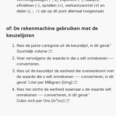
aftrekken (-), optellen (+), vierkantswortel (√) en
delen (/, :, ÷) zijn op dit punt allemaal toegestaan
of: De rekenmachine gebruiken met de
keuzelijsten
Kies de juiste categorie uit de keuzelijst, in dit geval '
Soortelijk volume
'.
Voer vervolgens de waarde in die u wilt omrekenen ---
converteren.
Kies uit de keuzelijst de eenheid die overeenkomt met
de waarde die u wilt omrekenen --- converteren, in dit
geval '
Liter per Milligram [l/mg]
'.
Kies ten slotte de eenheid waarnaar u de waarde wilt
omrekenen --- converteren, in dit geval '
Cubic inch per Ons [in³/oz]
'.