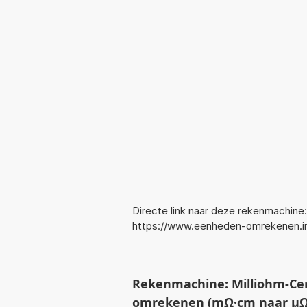
Directe link naar deze rekenmachine:
https://www.eenheden-omrekenen
Rekenmachine: Milliohm-Ce
omrekenen (mΩ·cm naar µΩ