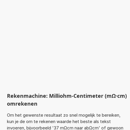
Rekenmachine: Milliohm-Centimeter (mΩ·cm)
omrekenen
Om het gewenste resultaat zo snel mogelijk te bereiken,
kun je de om te rekenen waarde het beste als tekst
invoeren, bijvoorbeeld '37 mΩcm naar abΩcm' of gewoon