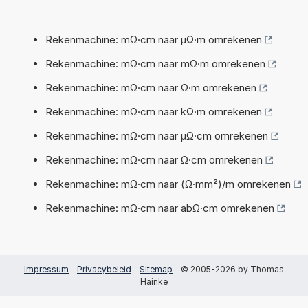
Rekenmachine: mΩ·cm naar µΩ·m omrekenen
Rekenmachine: mΩ·cm naar mΩ·m omrekenen
Rekenmachine: mΩ·cm naar Ω·m omrekenen
Rekenmachine: mΩ·cm naar kΩ·m omrekenen
Rekenmachine: mΩ·cm naar µΩ·cm omrekenen
Rekenmachine: mΩ·cm naar Ω·cm omrekenen
Rekenmachine: mΩ·cm naar (Ω·mm²)/m omrekenen
Rekenmachine: mΩ·cm naar abΩ·cm omrekenen
Impressum
-
Privacybeleid
-
Sitemap
- © 2005-2026 by Thomas
Hainke