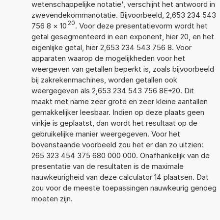
wetenschappelijke notatie', verschijnt het antwoord in
zwevendekommanotatie. Bijvoorbeeld, 2,653 234 543
20
756 8
×
10
. Voor deze presentatievorm wordt het
getal gesegmenteerd in een exponent, hier 20, en het
eigenlijke getal, hier 2,653 234 543 756 8. Voor
apparaten waarop de mogelijkheden voor het
weergeven van getallen beperkt is, zoals bijvoorbeeld
bij zakrekenmachines, worden getallen ook
weergegeven als 2,653 234 543 756 8E+20. Dit
maakt met name zeer grote en zeer kleine aantallen
gemakkelijker leesbaar. Indien op deze plaats geen
vinkje is geplaatst, dan wordt het resultaat op de
gebruikelijke manier weergegeven. Voor het
bovenstaande voorbeeld zou het er dan zo uitzien:
265 323 454 375 680 000 000. Onafhankelijk van de
presentatie van de resultaten is de maximale
nauwkeurigheid van deze calculator 14 plaatsen. Dat
zou voor de meeste toepassingen nauwkeurig genoeg
moeten zijn.