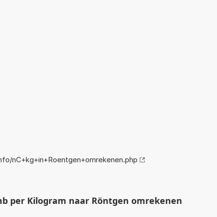
info/nC+kg+in+Roentgen+omrekenen.php
b per Kilogram naar Röntgen omrekenen