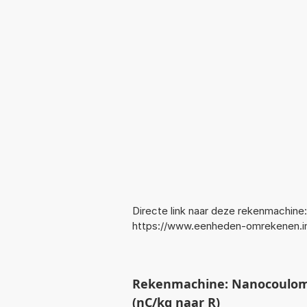
Directe link naar deze rekenmachine:
https://www.eenheden-omrekenen.
Rekenmachine: Nanocoulom
(nC/kg naar R)