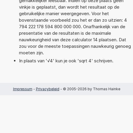
gemakkelijker leesbaar. Indien op deze plaats geen
vinkje is geplaatst, dan wordt het resultaat op de
gebruikelijke manier weergegeven. Voor het
bovenstaande voorbeeld zou het er dan zo uitzien: 4
794 222 178 594 800 000 000. Onafhankelijk van de
presentatie van de resultaten is de maximale
nauwkeurigheid van deze calculator 14 plaatsen. Dat
zou voor de meeste toepassingen nauwkeurig genoeg
moeten zijn.
In plaats van '√4' kun je ook 'sqrt 4' schrijven.
Impressum
-
Privacybeleid
- © 2005-2026 by Thomas Hainke