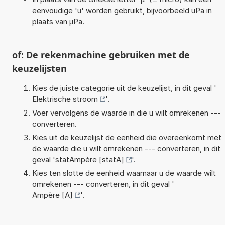
eenvoudige 'u' worden gebruikt, bijvoorbeeld uPa in
plaats van µPa.
of: De rekenmachine gebruiken met de
keuzelijsten
Kies de juiste categorie uit de keuzelijst, in dit geval '
Elektrische stroom
'.
Voer vervolgens de waarde in die u wilt omrekenen ---
converteren.
Kies uit de keuzelijst de eenheid die overeenkomt met
de waarde die u wilt omrekenen --- converteren, in dit
geval '
statAmpère [statA]
'.
Kies ten slotte de eenheid waarnaar u de waarde wilt
omrekenen --- converteren, in dit geval '
Ampère [A]
'.