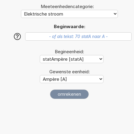
Meeteenhedencategorie:
Beginwaarde:
?
Begineenheid:
Gewenste eenheid: