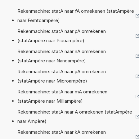
Rekenmachine: statA naar fA omrekenen (statAmpère
naar Femtoampère)
Rekenmachine: statA naar pA omrekenen
(statAmpère naar Picoampère)
Rekenmachine: statA naar nA omrekenen
(statAmpère naar Nanoampère)
Rekenmachine: statA naar µA omrekenen
(statAmpère naar Microampère)
Rekenmachine: statA naar mA omrekenen
(statAmpère naar Milliampère)
Rekenmachine: statA naar A omrekenen (statAmpère
naar Ampère)
Rekenmachine: statA naar kA omrekenen