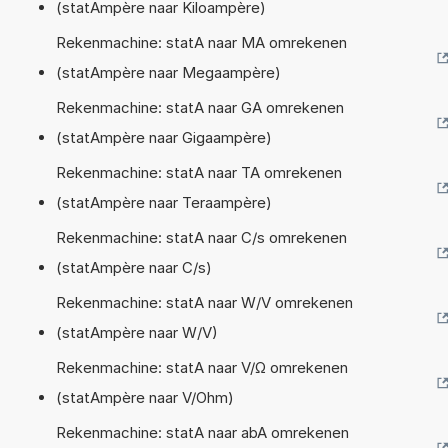
(statAmpère naar Kiloampère)
Rekenmachine: statA naar MA omrekenen
(statAmpère naar Megaampère)
Rekenmachine: statA naar GA omrekenen
(statAmpère naar Gigaampère)
Rekenmachine: statA naar TA omrekenen
(statAmpère naar Teraampère)
Rekenmachine: statA naar C/s omrekenen
(statAmpère naar C/s)
Rekenmachine: statA naar W/V omrekenen
(statAmpère naar W/V)
Rekenmachine: statA naar V/Ω omrekenen
(statAmpère naar V/Ohm)
Rekenmachine: statA naar abA omrekenen