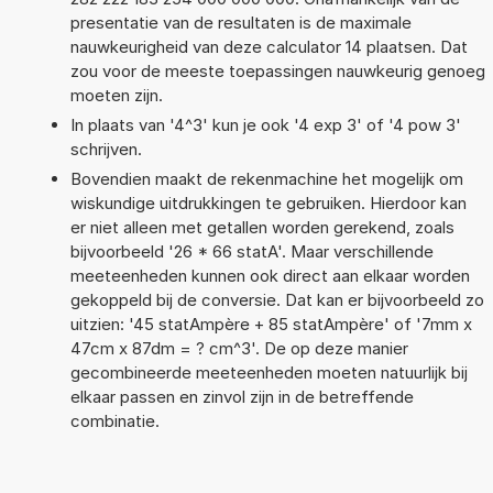
presentatie van de resultaten is de maximale
nauwkeurigheid van deze calculator 14 plaatsen. Dat
zou voor de meeste toepassingen nauwkeurig genoeg
moeten zijn.
In plaats van '4^3' kun je ook '4 exp 3' of '4 pow 3'
schrijven.
Bovendien maakt de rekenmachine het mogelijk om
wiskundige uitdrukkingen te gebruiken. Hierdoor kan
er niet alleen met getallen worden gerekend, zoals
bijvoorbeeld '26 * 66 statA'. Maar verschillende
meeteenheden kunnen ook direct aan elkaar worden
gekoppeld bij de conversie. Dat kan er bijvoorbeeld zo
uitzien: '45 statAmpère + 85 statAmpère' of '7mm x
47cm x 87dm = ? cm^3'. De op deze manier
gecombineerde meeteenheden moeten natuurlijk bij
elkaar passen en zinvol zijn in de betreffende
combinatie.