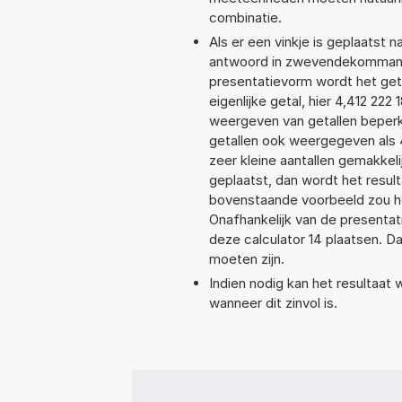
combinatie.
Als er een vinkje is geplaatst n
antwoord in zwevendekommanota
presentatievorm wordt het geta
eigenlijke getal, hier 4,412 22
weergeven van getallen beperkt
getallen ook weergegeven als 
zeer kleine aantallen gemakkeli
geplaatst, dan wordt het resul
bovenstaande voorbeeld zou het
Onafhankelijk van de presentat
deze calculator 14 plaatsen. 
moeten zijn.
Indien nodig kan het resultaat
wanneer dit zinvol is.