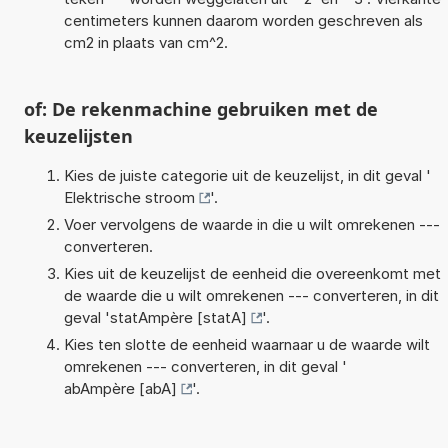
centimeters kunnen daarom worden geschreven als
cm2 in plaats van cm^2.
of: De rekenmachine gebruiken met de
keuzelijsten
Kies de juiste categorie uit de keuzelijst, in dit geval '
Elektrische stroom
'.
Voer vervolgens de waarde in die u wilt omrekenen ---
converteren.
Kies uit de keuzelijst de eenheid die overeenkomt met
de waarde die u wilt omrekenen --- converteren, in dit
geval '
statAmpère [statA]
'.
Kies ten slotte de eenheid waarnaar u de waarde wilt
omrekenen --- converteren, in dit geval '
abAmpère [abA]
'.