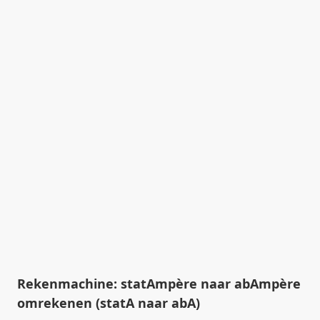
Rekenmachine: statAmpère naar abAmpère
omrekenen (statA naar abA)