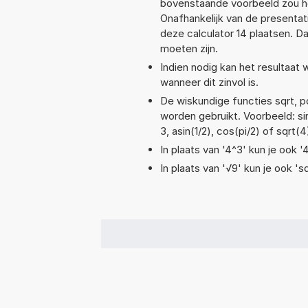
bovenstaande voorbeeld zou he
Onafhankelijk van de presentat
deze calculator 14 plaatsen. 
moeten zijn.
Indien nodig kan het resultaat
wanneer dit zinvol is.
De wiskundige functies sqrt, po
worden gebruikt. Voorbeeld: sin
3, asin(1/2), cos(pi/2) of sqrt(4
In plaats van '4^3' kun je ook '
In plaats van '√9' kun je ook 'sq