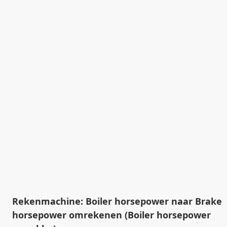
Rekenmachine: Boiler horsepower naar Brake
horsepower omrekenen (Boiler horsepower