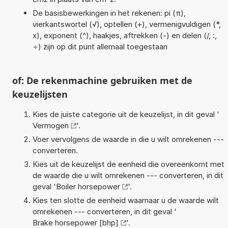
De basisbewerkingen in het rekenen: pi (π),
vierkantswortel (√), optellen (+), vermenigvuldigen (*,
x), exponent (^), haakjes, aftrekken (-) en delen (/, :,
÷) zijn op dit punt allemaal toegestaan
of: De rekenmachine gebruiken met de
keuzelijsten
Kies de juiste categorie uit de keuzelijst, in dit geval '
Vermogen
'.
Voer vervolgens de waarde in die u wilt omrekenen ---
converteren.
Kies uit de keuzelijst de eenheid die overeenkomt met
de waarde die u wilt omrekenen --- converteren, in dit
geval '
Boiler horsepower
'.
Kies ten slotte de eenheid waarnaar u de waarde wilt
omrekenen --- converteren, in dit geval '
Brake horsepower [bhp]
'.