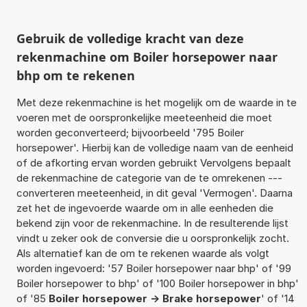
Gebruik de volledige kracht van deze
rekenmachine om Boiler horsepower naar
bhp om te rekenen
Met deze rekenmachine is het mogelijk om de waarde in te
voeren met de oorspronkelijke meeteenheid die moet
worden geconverteerd; bijvoorbeeld '795 Boiler
horsepower'. Hierbij kan de volledige naam van de eenheid
of de afkorting ervan worden gebruikt Vervolgens bepaalt
de rekenmachine de categorie van de te omrekenen ---
converteren meeteenheid, in dit geval 'Vermogen'. Daarna
zet het de ingevoerde waarde om in alle eenheden die
bekend zijn voor de rekenmachine. In de resulterende lijst
vindt u zeker ook de conversie die u oorspronkelijk zocht.
Als alternatief kan de om te rekenen waarde als volgt
worden ingevoerd: '57 Boiler horsepower naar bhp' of '99
Boiler horsepower to bhp' of '100 Boiler horsepower in bhp'
of '85
Boiler horsepower -> Brake horsepower
' of '14