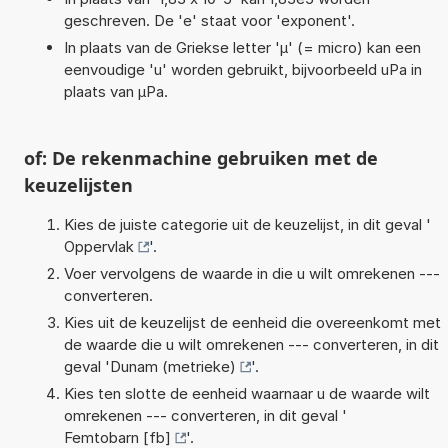
geschreven. De 'e' staat voor 'exponent'.
In plaats van de Griekse letter 'µ' (= micro) kan een
eenvoudige 'u' worden gebruikt, bijvoorbeeld uPa in
plaats van µPa.
of: De rekenmachine gebruiken met de
keuzelijsten
Kies de juiste categorie uit de keuzelijst, in dit geval '
Oppervlak
'.
Voer vervolgens de waarde in die u wilt omrekenen ---
converteren.
Kies uit de keuzelijst de eenheid die overeenkomt met
de waarde die u wilt omrekenen --- converteren, in dit
geval '
Dunam (metrieke)
'.
Kies ten slotte de eenheid waarnaar u de waarde wilt
omrekenen --- converteren, in dit geval '
Femtobarn [fb]
'.