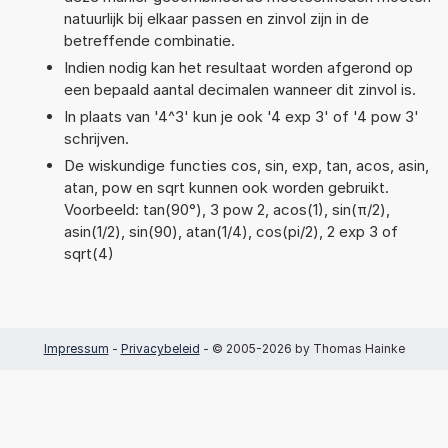
natuurlijk bij elkaar passen en zinvol zijn in de
betreffende combinatie.
Indien nodig kan het resultaat worden afgerond op
een bepaald aantal decimalen wanneer dit zinvol is.
In plaats van '4^3' kun je ook '4 exp 3' of '4 pow 3'
schrijven.
De wiskundige functies cos, sin, exp, tan, acos, asin,
atan, pow en sqrt kunnen ook worden gebruikt.
Voorbeeld: tan(90°), 3 pow 2, acos(1), sin(π/2),
asin(1/2), sin(90), atan(1/4), cos(pi/2), 2 exp 3 of
sqrt(4)
Impressum
-
Privacybeleid
- © 2005-2026 by Thomas Hainke