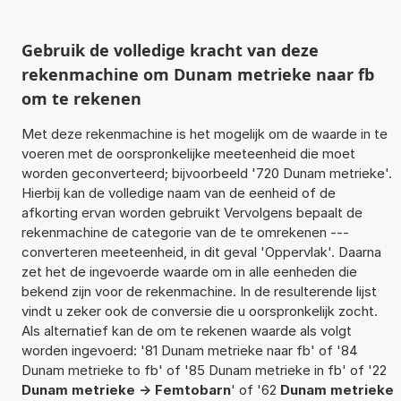
Gebruik de volledige kracht van deze
rekenmachine om Dunam metrieke naar fb
om te rekenen
Met deze rekenmachine is het mogelijk om de waarde in te
voeren met de oorspronkelijke meeteenheid die moet
worden geconverteerd; bijvoorbeeld '720 Dunam metrieke'.
Hierbij kan de volledige naam van de eenheid of de
afkorting ervan worden gebruikt Vervolgens bepaalt de
rekenmachine de categorie van de te omrekenen ---
converteren meeteenheid, in dit geval 'Oppervlak'. Daarna
zet het de ingevoerde waarde om in alle eenheden die
bekend zijn voor de rekenmachine. In de resulterende lijst
vindt u zeker ook de conversie die u oorspronkelijk zocht.
Als alternatief kan de om te rekenen waarde als volgt
worden ingevoerd: '81 Dunam metrieke naar fb' of '84
Dunam metrieke to fb' of '85 Dunam metrieke in fb' of '22
Dunam metrieke -> Femtobarn
' of '62
Dunam metrieke