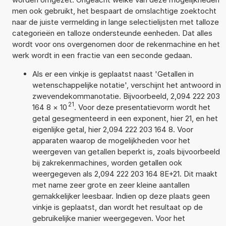
men ook gebruikt, het bespaart de omslachtige zoektocht
naar de juiste vermelding in lange selectielijsten met talloze
categorieën en talloze ondersteunde eenheden. Dat alles
wordt voor ons overgenomen door de rekenmachine en het
werk wordt in een fractie van een seconde gedaan.
Als er een vinkje is geplaatst naast 'Getallen in
wetenschappelijke notatie', verschijnt het antwoord in
zwevendekommanotatie. Bijvoorbeeld, 2,094 222 203
21
164 8
×
10
. Voor deze presentatievorm wordt het
getal gesegmenteerd in een exponent, hier 21, en het
eigenlijke getal, hier 2,094 222 203 164 8. Voor
apparaten waarop de mogelijkheden voor het
weergeven van getallen beperkt is, zoals bijvoorbeeld
bij zakrekenmachines, worden getallen ook
weergegeven als 2,094 222 203 164 8E+21. Dit maakt
met name zeer grote en zeer kleine aantallen
gemakkelijker leesbaar. Indien op deze plaats geen
vinkje is geplaatst, dan wordt het resultaat op de
gebruikelijke manier weergegeven. Voor het