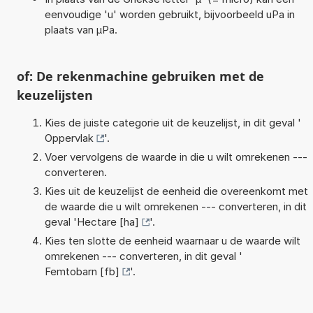
eenvoudige 'u' worden gebruikt, bijvoorbeeld uPa in
plaats van µPa.
of: De rekenmachine gebruiken met de
keuzelijsten
Kies de juiste categorie uit de keuzelijst, in dit geval '
Oppervlak
'.
Voer vervolgens de waarde in die u wilt omrekenen ---
converteren.
Kies uit de keuzelijst de eenheid die overeenkomt met
de waarde die u wilt omrekenen --- converteren, in dit
geval '
Hectare [ha]
'.
Kies ten slotte de eenheid waarnaar u de waarde wilt
omrekenen --- converteren, in dit geval '
Femtobarn [fb]
'.