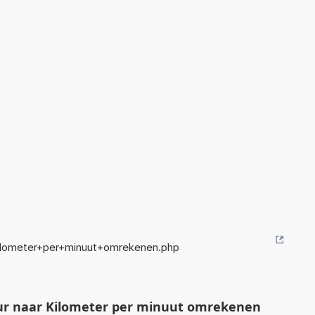
ilometer+per+minuut+omrekenen.php
ur naar Kilometer per minuut omrekenen