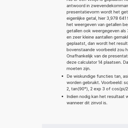
antwoord in zwevendekommanot
presentatievorm wordt het geta
eigenlijke getal, hier 3,978 6
het weergeven van getallen bep
getallen ook weergegeven als 
en zeer kleine aantallen gemakk
geplaatst, dan wordt het resul
bovenstaande voorbeeld zou he
Onafhankelijk van de presentat
deze calculator 14 plaatsen. 
moeten zijn.
De wiskundige functies tan, asi
worden gebruikt. Voorbeeld: sqrt
2, tan(90°), 2 exp 3 of cos(pi/2
Indien nodig kan het resultaat
wanneer dit zinvol is.