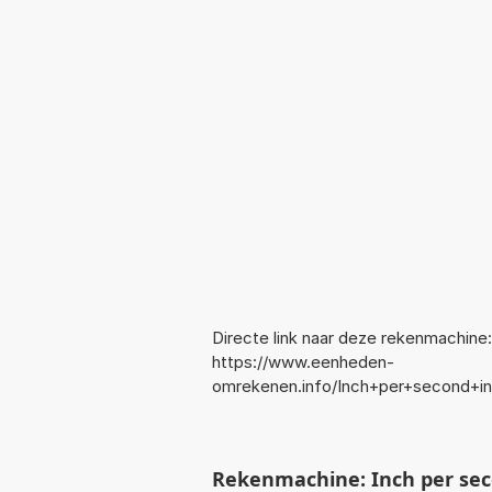
Directe link naar deze rekenmachine:
https://www.eenheden-
omrekenen.info/Inch+per+second+i
Rekenmachine: Inch per se