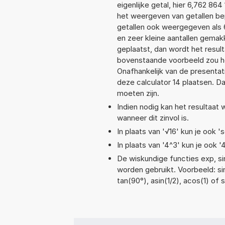
eigenlijke getal, hier 6,762 8
het weergeven van getallen bep
getallen ook weergegeven als 
en zeer kleine aantallen gemakk
geplaatst, dan wordt het resul
bovenstaande voorbeeld zou he
Onafhankelijk van de presentat
deze calculator 14 plaatsen. 
moeten zijn.
Indien nodig kan het resultaat
wanneer dit zinvol is.
In plaats van '√16' kun je ook 's
In plaats van '4^3' kun je ook '
De wiskundige functies exp, sin
worden gebruikt. Voorbeeld: sin
tan(90°), asin(1/2), acos(1) of 