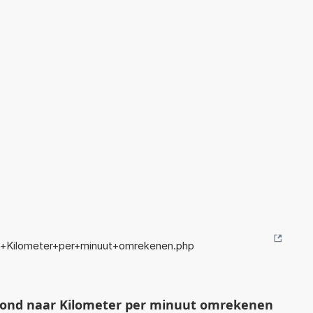
n+Kilometer+per+minuut+omrekenen.php
cond naar Kilometer per minuut omrekenen