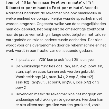
fpm
' of '46
km/min naar Feet per minute
' of '94
Kilometer per minuut to Feet per minute
'. Voor dit
alternatief berekent de rekenmachine ook onmiddellijk in
welke eenheid de oorspronkelijke waarde specifiek moet
worden omgezet. Ongeacht welke van deze mogelijkheden
men ook gebruikt, het bespaart de omslachtige zoektocht
naar de juiste vermelding in lange selectielijsten met talloze
categorieën en talloze ondersteunde eenheden. Dat alles
wordt voor ons overgenomen door de rekenmachine en het
werk wordt in een fractie van een seconde gedaan.
In plaats van '√25' kun je ook 'sqrt 25' schrijven.
De wiskundige functies cos, tan, asin, exp, pow, sin,
atan, sqrt en acos kunnen ook worden gebruikt.
Voorbeeld: sqrt(4), atan(1/4), 2 exp 3, sin(π/2),
asin(1/2), tan(90°), acos(1), sin(90), cos(pi/2) of 3
pow 2
Bovendien maakt de rekenmachine het mogelijk om
wiskundige uitdrukkingen te gebruiken. Hierdoor kan
er niet alleen met getallen worden gerekend, zoals