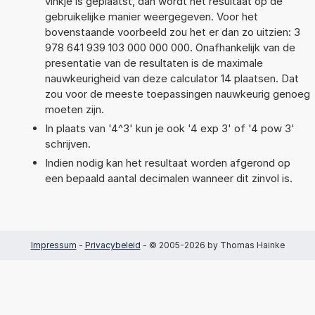
vinkje is geplaatst, dan wordt het resultaat op de
gebruikelijke manier weergegeven. Voor het
bovenstaande voorbeeld zou het er dan zo uitzien: 3
978 641 939 103 000 000 000. Onafhankelijk van de
presentatie van de resultaten is de maximale
nauwkeurigheid van deze calculator 14 plaatsen. Dat
zou voor de meeste toepassingen nauwkeurig genoeg
moeten zijn.
In plaats van '4^3' kun je ook '4 exp 3' of '4 pow 3'
schrijven.
Indien nodig kan het resultaat worden afgerond op
een bepaald aantal decimalen wanneer dit zinvol is.
Impressum
-
Privacybeleid
- © 2005-2026 by Thomas Hainke