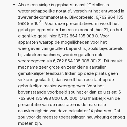
Als er een vinkje is geplaatst naast 'Getallen in
wetenschappelijke notatie', verschijnt het antwoord in
zwevendekommanotatie. Bijvoorbeeld, 6,762 864 135
21
988 8
×
10
. Voor deze presentatievorm wordt het
getal gesegmenteerd in een exponent, hier 21, en het
eigenlijke getal, hier 6,762 864 135 988 8. Voor
apparaten waarop de mogelijkheden voor het
weergeven van getallen beperkt is, zoals bijvoorbeeld
bij zakrekenmachines, worden getallen ook
weergegeven als 6,762 864 135 988 8E+21. Dit maakt
met name zeer grote en zeer kleine aantallen
gemakkelijker leesbaar. Indien op deze plaats geen
vinkje is geplaatst, dan wordt het resultaat op de
gebruikelijke manier weergegeven. Voor het
bovenstaande voorbeeld zou het er dan zo uitzien: 6
762 864 135 988 800 000 000. Onafhankelijk van de
presentatie van de resultaten is de maximale
nauwkeurigheid van deze calculator 14 plaatsen. Dat
zou voor de meeste toepassingen nauwkeurig genoeg
moeten zijn.