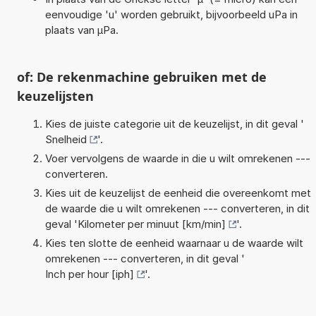
eenvoudige 'u' worden gebruikt, bijvoorbeeld uPa in
plaats van µPa.
of: De rekenmachine gebruiken met de
keuzelijsten
Kies de juiste categorie uit de keuzelijst, in dit geval '
Snelheid
'.
Voer vervolgens de waarde in die u wilt omrekenen ---
converteren.
Kies uit de keuzelijst de eenheid die overeenkomt met
de waarde die u wilt omrekenen --- converteren, in dit
geval '
Kilometer per minuut [km/min]
'.
Kies ten slotte de eenheid waarnaar u de waarde wilt
omrekenen --- converteren, in dit geval '
Inch per hour [iph]
'.