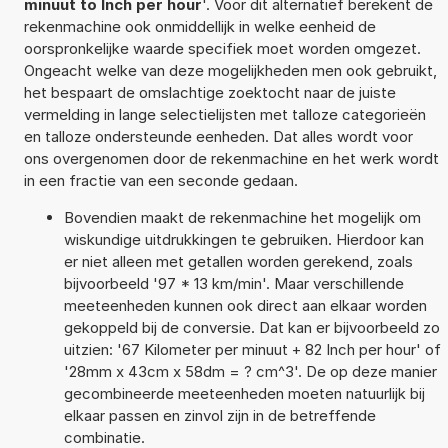
minuut to Inch per hour
'. Voor dit alternatief berekent de
rekenmachine ook onmiddellijk in welke eenheid de
oorspronkelijke waarde specifiek moet worden omgezet.
Ongeacht welke van deze mogelijkheden men ook gebruikt,
het bespaart de omslachtige zoektocht naar de juiste
vermelding in lange selectielijsten met talloze categorieën
en talloze ondersteunde eenheden. Dat alles wordt voor
ons overgenomen door de rekenmachine en het werk wordt
in een fractie van een seconde gedaan.
Bovendien maakt de rekenmachine het mogelijk om
wiskundige uitdrukkingen te gebruiken. Hierdoor kan
er niet alleen met getallen worden gerekend, zoals
bijvoorbeeld '97 * 13 km/min'. Maar verschillende
meeteenheden kunnen ook direct aan elkaar worden
gekoppeld bij de conversie. Dat kan er bijvoorbeeld zo
uitzien: '67 Kilometer per minuut + 82 Inch per hour' of
'28mm x 43cm x 58dm = ? cm^3'. De op deze manier
gecombineerde meeteenheden moeten natuurlijk bij
elkaar passen en zinvol zijn in de betreffende
combinatie.