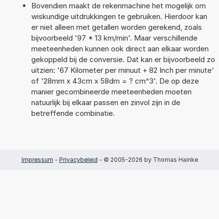
Bovendien maakt de rekenmachine het mogelijk om
wiskundige uitdrukkingen te gebruiken. Hierdoor kan
er niet alleen met getallen worden gerekend, zoals
bijvoorbeeld '97 * 13 km/min'. Maar verschillende
meeteenheden kunnen ook direct aan elkaar worden
gekoppeld bij de conversie. Dat kan er bijvoorbeeld zo
uitzien: '67 Kilometer per minuut + 82 Inch per minute'
of '28mm x 43cm x 58dm = ? cm^3'. De op deze
manier gecombineerde meeteenheden moeten
natuurlijk bij elkaar passen en zinvol zijn in de
betreffende combinatie.
Impressum
-
Privacybeleid
- © 2005-2026 by Thomas Hainke