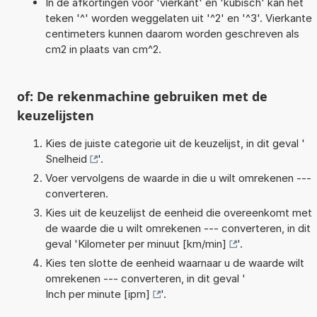
In de afkortingen voor 'vierkant' en 'kubisch' kan het
teken '^' worden weggelaten uit '^2' en '^3'. Vierkante
centimeters kunnen daarom worden geschreven als
cm2 in plaats van cm^2.
of: De rekenmachine gebruiken met de
keuzelijsten
Kies de juiste categorie uit de keuzelijst, in dit geval '
Snelheid
'.
Voer vervolgens de waarde in die u wilt omrekenen ---
converteren.
Kies uit de keuzelijst de eenheid die overeenkomt met
de waarde die u wilt omrekenen --- converteren, in dit
geval '
Kilometer per minuut [km/min]
'.
Kies ten slotte de eenheid waarnaar u de waarde wilt
omrekenen --- converteren, in dit geval '
Inch per minute [ipm]
'.